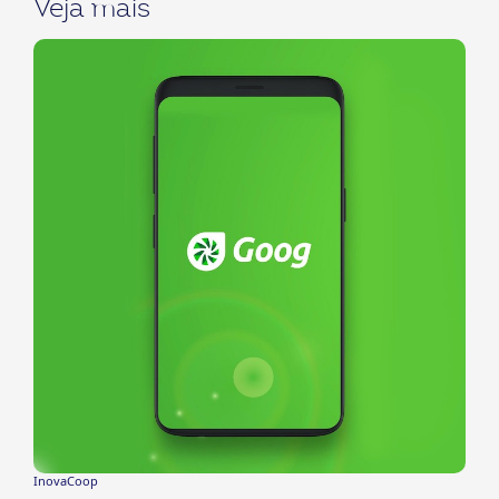
Veja mais
InovaCoop