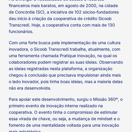
financeiros mais baratos, em agosto de 2000, na cidade
de Concórdia (SC), a iniciativa de 102 sócios-fundadores
deu início à criação da cooperativa de crédito Sicoob
Transcredi. Hoje, a cooperativa conta com mais de 130
funcionários.
Com uma forte busca pela implementação de uma cultura
inovadora, o Sicoob Transcredi trabalha, atualmente, com
uma ferramenta chamada Pratique Inovação, na qual os
colaboradores podem registrar as suas ideias. Observando
as ideias registradas nesta plataforma, a organização
chegou à conclusão que precisava impulsionar ainda mais
o lado inovador, pois tinha boas ideias, mas a maioria delas
não era desenvolvida.
Para apoiar este desenvolvimento, surgiu o Missão 360º, o
primeiro evento de inovação interna realizado na
cooperativa. O evento tinha o compromisso de estimular
essa virada de chave, ou seja, a mudança de mindset e o
fomento de uma mentalidade voltada para uma inovação
mais estratégica.