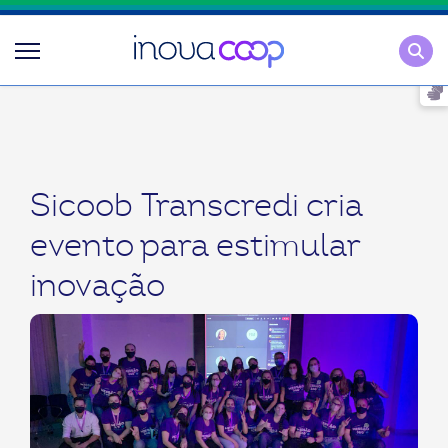
Pesqu
Sicoob Transcredi cria
evento para estimular
inovação