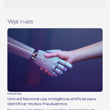
Veja mais
InovaCoop
Unimed Nacional usa inteligência artificial para
identificar recibos fraudulentos
Em parceria com startup, a cooperativa usa tecnologia de