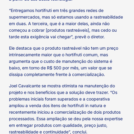
“Entregamos hortifruti em três grandes redes de
supermercados, mas só estamos usando a rastreabilidade
em duas. A terceira, que é a maior delas, ainda não
começou a cobrar [produtos rastreáveis], mas cedo ou
tarde esta exigência vai chegar”, prevê o diretor.
Ele destaca que o produto rastreável não tem um preço
intrinsecamente maior que o hortifruti comum, mas
argumenta que o custo de manutenção do sistema é
baixo, em torno de R$ 500 por mês, um valor que se
dissipa completamente frente à comercialização.
Joel Cavalcante se mostra otimista na manutenção do
projeto e nos benefícios que a solução deve trazer. “Os
problemas iniciais foram superados e a cooperativa
ampliou a venda dos itens de hortifruti in natura e
recentemente iniciou a comercialização de dois produtos
processados. Essa ampliação se deu pela nossa expertise
em entregar produtos com qualidade, preço justo,
rastreabilidade e continuidade”, conclui.