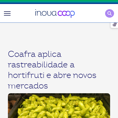
Pesqu
Coafra aplica
rastreabilidade a
hortifruti e abre novos
mercados