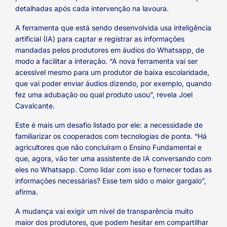
detalhadas após cada intervenção na lavoura.
A ferramenta que está sendo desenvolvida usa inteligência
artificial (IA) para captar e registrar as informações
mandadas pelos produtores em áudios do Whatsapp, de
modo a facilitar a interação. “A nova ferramenta vai ser
acessível mesmo para um produtor de baixa escolaridade,
que vai poder enviar áudios dizendo, por exemplo, quando
fez uma adubação ou qual produto usou”, revela Joel
Cavalcante.
Este é mais um desafio listado por ele: a necessidade de
familiarizar os cooperados com tecnologias de ponta. “Há
agricultores que não concluíram o Ensino Fundamental e
que, agora, vão ter uma assistente de IA conversando com
eles no Whatsapp. Como lidar com isso e fornecer todas as
informações necessárias? Esse tem sido o maior gargalo”,
afirma.
A mudança vai exigir um nível de transparência muito
maior dos produtores, que podem hesitar em compartilhar