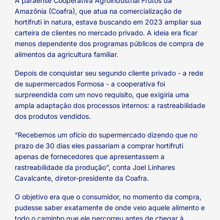
A paraense Cooperativa Agroindustrial Frutos da
Amazônia (Coafra), que atua na comercialização de
hortifruti in natura, estava buscando em 2023 ampliar sua
carteira de clientes no mercado privado. A ideia era ficar
menos dependente dos programas públicos de compra de
alimentos da agricultura familiar.
Depois de conquistar seu segundo cliente privado - a rede
de supermercados Formosa - a cooperativa foi
surpreendida com um novo requisito, que exigiria uma
ampla adaptação dos processos internos: a rastreabilidade
dos produtos vendidos.
“Recebemos um ofício do supermercado dizendo que no
prazo de 30 dias eles passariam a comprar hortifruti
apenas de fornecedores que apresentassem a
rastreabilidade da produção”, conta Joel Linhares
Cavalcante, diretor-presidente da Coafra.
O objetivo era que o consumidor, no momento da compra,
pudesse saber exatamente de onde veio aquele alimento e
todo o caminho que ele percorreu antes de chegar à