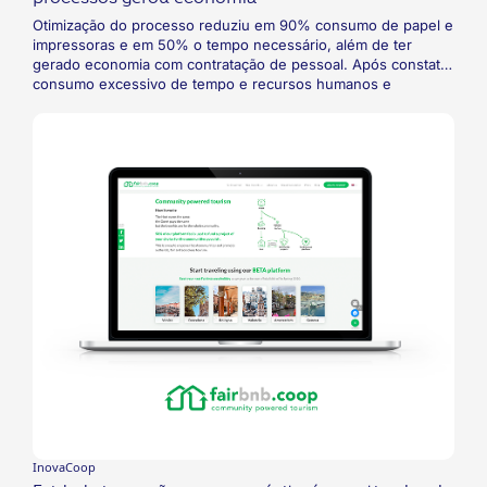
Otimização do processo reduziu em 90% consumo de papel e
impressoras e em 50% o tempo necessário, além de ter
gerado economia com contratação de pessoal. Após constatar
consumo excessivo de tempo e recursos humanos e
materiais para a inclusão de novos beneficiários no sistema,
cooperativa do ramo de saúde prospectou soluções no
mercado e desenvolveu sistema para inclusão de novos
cadastros de forma totalmente digital, com economia de
tempo e recursos.
InovaCoop