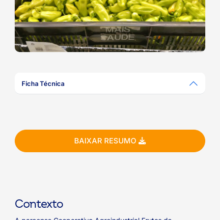
ook-
Ficha Técnica
BAIXAR RESUMO
Contexto