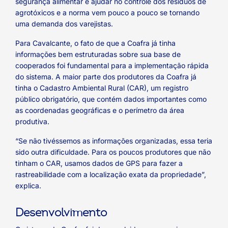
segurança alimentar e ajudar no controle dos resíduos de
agrotóxicos e a norma vem pouco a pouco se tornando
uma demanda dos varejistas.
Para Cavalcante, o fato de que a Coafra já tinha
informações bem estruturadas sobre sua base de
cooperados foi fundamental para a implementação rápida
do sistema. A maior parte dos produtores da Coafra já
tinha o Cadastro Ambiental Rural (CAR), um registro
público obrigatório, que contém dados importantes como
as coordenadas geográficas e o perímetro da área
produtiva.
“Se não tivéssemos as informações organizadas, essa teria
sido outra dificuldade. Para os poucos produtores que não
tinham o CAR, usamos dados de GPS para fazer a
rastreabilidade com a localização exata da propriedade”,
explica.
Desenvolvimento