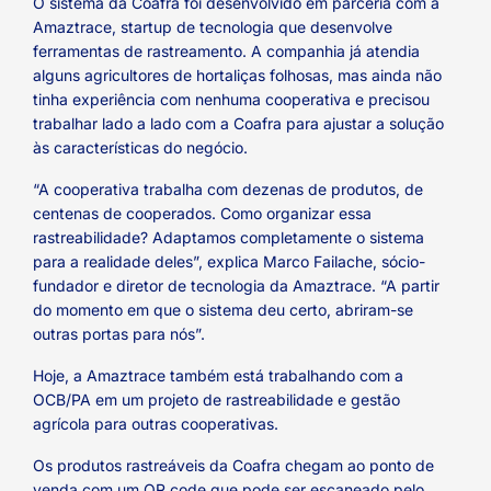
O sistema da Coafra foi desenvolvido em parceria com a
Amaztrace, startup de tecnologia que desenvolve
ferramentas de rastreamento. A companhia já atendia
alguns agricultores de hortaliças folhosas, mas ainda não
tinha experiência com nenhuma cooperativa e precisou
trabalhar lado a lado com a Coafra para ajustar a solução
às características do negócio.
“A cooperativa trabalha com dezenas de produtos, de
centenas de cooperados. Como organizar essa
rastreabilidade? Adaptamos completamente o sistema
para a realidade deles”, explica Marco Failache, sócio-
fundador e diretor de tecnologia da Amaztrace. “A partir
do momento em que o sistema deu certo, abriram-se
outras portas para nós”.
Hoje, a Amaztrace também está trabalhando com a
OCB/PA em um projeto de rastreabilidade e gestão
agrícola para outras cooperativas.
Os produtos rastreáveis da Coafra chegam ao ponto de
venda com um QR code que pode ser escaneado pelo