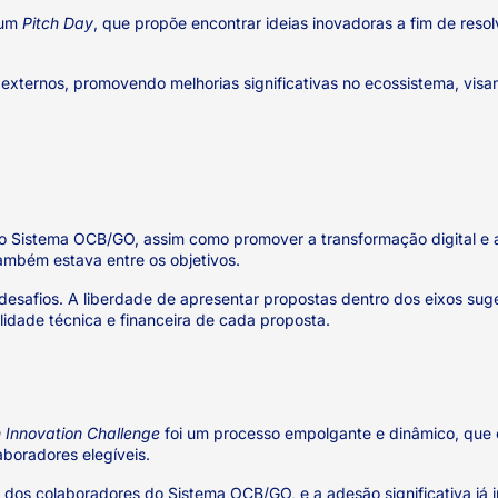
 um
Pitch Day
, que propõe encontrar ideias inovadoras a fim de resol
 externos, promovendo melhorias significativas no ecossistema, visa
 do Sistema OCB/GO, assim como promover a transformação digital e
ambém estava entre os objetivos.
 desafios. A liberdade de apresentar propostas dentro dos eixos su
ilidade técnica e financeira de cada proposta.
 Innovation Challenge
foi um processo empolgante e dinâmico, que 
aboradores elegíveis.
dos colaboradores do Sistema OCB/GO, e a adesão significativa já ind