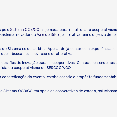
s pelo
Sistema OCB/GO
na jornada para impulsionar o cooperativismo
ossistema inovador do
Vale do Silício
, a iniciativa tem o objetivo de f
e do Sistema se consolidou. Apesar de já contar com experiências e
 que a busca pela inovação é colaborativa.
 desafios de inovação para as cooperativas. Contudo, entendemos q
nalista de cooperativismo do SESCOOP/GO
a concretização do evento, estabelecendo o propósito fundamental: i
 do Sistema OCB/GO em apoio às cooperativas do estado, solucionando