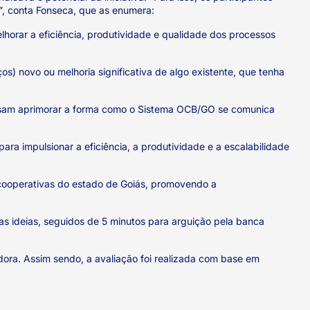
”, conta Fonseca, que as enumera:
horar a eficiência, produtividade e qualidade dos processos
os) novo ou melhoria significativa de algo existente, que tenha
isam aprimorar a forma como o Sistema OCB/GO se comunica
ara impulsionar a eficiência, a produtividade e a escalabilidade
cooperativas do estado de Goiás, promovendo a
as ideias, seguidos de 5 minutos para arguição pela banca
dora. Assim sendo, a avaliação foi realizada com base em