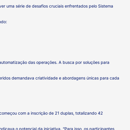
ver uma série de desafios cruciais enfrentados pelo Sistema
ndo:
 automatização das operações. A busca por soluções para
geridos demandava criatividade e abordagens únicas para cada
começou com a inscrição de 21 duplas, totalizando 42
icava o potencial da iniciativa. “Para isso, os participantes