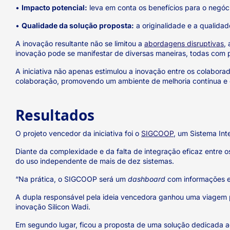
•
Impacto potencial:
leva em conta os benefícios para o negóc
•
Qualidade da solução proposta:
a originalidade e a qualida
A inovação resultante não se limitou a
abordagens disruptivas
,
inovação pode se manifestar de diversas maneiras, todas com p
A iniciativa não apenas estimulou a inovação entre os colabo
colaboração, promovendo um ambiente de melhoria contínua e 
Resultados
O projeto vencedor da iniciativa foi o
SIGCOOP
, um Sistema In
Diante da complexidade e da falta de integração eficaz entre o
do uso independente de mais de dez sistemas.
“Na prática, o SIGCOOP será um
dashboard
com informações e
A dupla responsável pela ideia vencedora ganhou uma viagem par
inovação Silicon Wadi.
Em segundo lugar, ficou a proposta de uma solução dedicada 