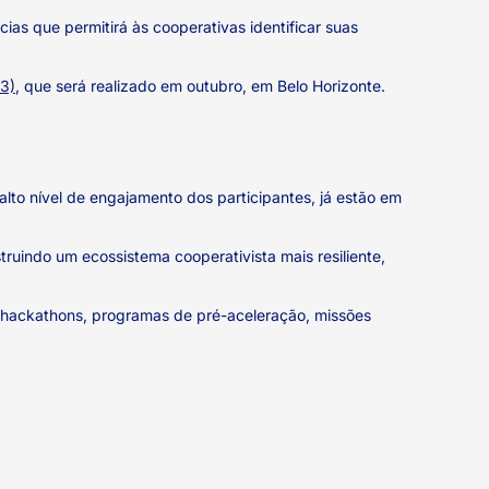
as que permitirá às cooperativas identificar suas
3)
, que será realizado em outubro, em Belo Horizonte.
lto nível de engajamento dos participantes, já estão em
ruindo um ecossistema cooperativista mais resiliente,
hackathons, programas de pré-aceleração, missões