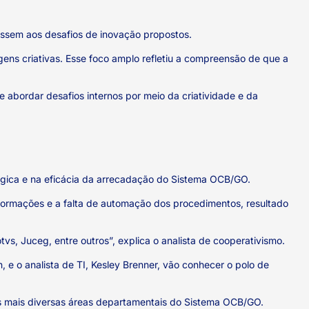
essem aos desafios de inovação propostos.
ens criativas. Esse foco amplo refletiu a compreensão de que a
abordar desafios internos por meio da criatividade e da
égica e na eficácia da arrecadação do Sistema OCB/GO.
informações e a falta de automação dos procedimentos, resultado
, Juceg, entre outros”, explica o analista de cooperativismo.
 e o analista de TI, Kesley Brenner, vão conhecer o polo de
s mais diversas áreas departamentais do Sistema OCB/GO.