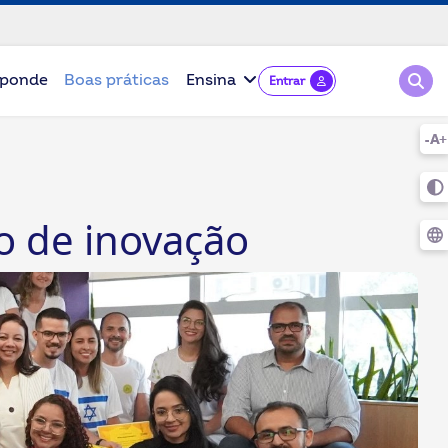
Pesqu
ponde
Boas práticas
Ensina
Entrar
o de inovação