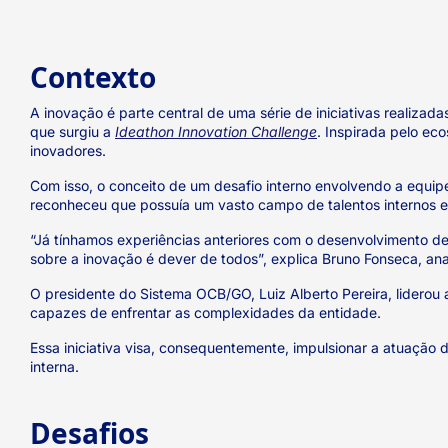
Contexto
A inovação é parte central de uma série de iniciativas realizada
que surgiu a
Ideathon Innovation Challenge
. Inspirada pelo ec
inovadores.
Com isso, o conceito de um desafio interno envolvendo a equip
reconheceu que possuía um vasto campo de talentos internos e
“Já tínhamos experiências anteriores com o desenvolvimento de
sobre a inovação é dever de todos”, explica Bruno Fonseca, a
O presidente do Sistema OCB/GO, Luiz Alberto Pereira, liderou 
capazes de enfrentar as complexidades da entidade.
Essa iniciativa visa, consequentemente, impulsionar a atuação
interna.
Desafios