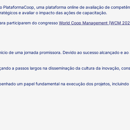
to PlataformaCoop, uma plataforma online de avaliação de competênci
ratégicos e avaliar o impacto das ações de capacitação.
ara participarem do congresso
World Coop Management (WCM 202
ício de uma jornada promissora. Devido ao sucesso alcançado e ao a
ando a passos largos na disseminação da cultura da inovação, const
nhado um papel fundamental na execução dos projetos, incluindo 