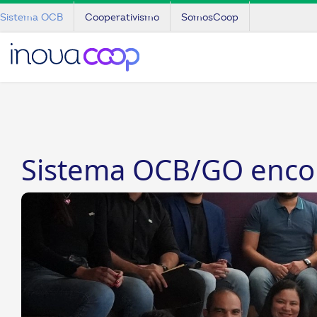
Sistema OCB
Cooperativismo
SomosCoop
Sistema OCB/GO encon