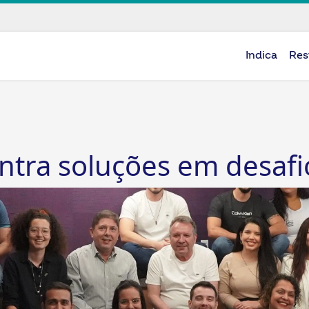
Indica
Res
tra soluções em desafi