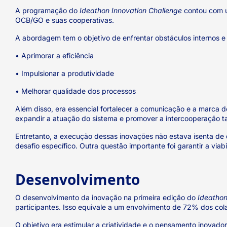
A programação do
Ideathon Innovation Challenge
contou com
OCB/GO e suas cooperativas.
A abordagem tem o objetivo de enfrentar obstáculos internos e
• Aprimorar a eficiência
• Impulsionar a produtividade
• Melhorar qualidade dos processos
Além disso, era essencial fortalecer a comunicação e a marca
expandir a atuação do sistema e promover a intercooperação t
Entretanto, a execução dessas inovações não estava isenta de
desafio específico. Outra questão importante foi garantir a viab
Desenvolvimento
O desenvolvimento da inovação na primeira edição do
Ideathon
participantes. Isso equivale a um envolvimento de 72% dos col
O objetivo era estimular a criatividade e o pensamento inovador 