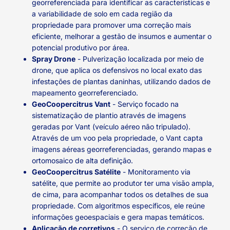
georreferenciada para identificar as características e
a variabilidade de solo em cada região da
propriedade para promover uma correção mais
eficiente, melhorar a gestão de insumos e aumentar o
potencial produtivo por área.
Spray Drone
- Pulverização localizada por meio de
drone, que aplica os defensivos no local exato das
infestações de plantas daninhas, utilizando dados de
mapeamento georreferenciado.
GeoCoopercitrus Vant
- Serviço focado na
sistematização de plantio através de imagens
geradas por Vant (veículo aéreo não tripulado).
Através de um voo pela propriedade, o Vant capta
imagens aéreas georreferenciadas, gerando mapas e
ortomosaico de alta definição.
GeoCoopercitrus Satélite
- Monitoramento via
satélite, que permite ao produtor ter uma visão ampla,
de cima, para acompanhar todos os detalhes de sua
propriedade. Com algoritmos específicos, ele reúne
informações geoespaciais e gera mapas temáticos.
Aplicação de corretivos
- O serviço de correção de