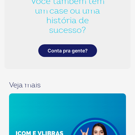
Você também tem
um case ou uma
história de
sucesso?
Conta pra gente?
Veja mais