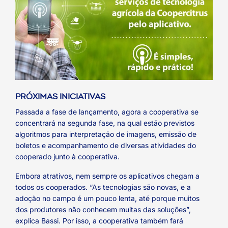
PRÓXIMAS INICIATIVAS
Passada a fase de lançamento, agora a cooperativa se
concentrará na segunda fase, na qual estão previstos
algoritmos para interpretação de imagens, emissão de
boletos e acompanhamento de diversas atividades do
cooperado junto à cooperativa.
Embora atrativos, nem sempre os aplicativos chegam a
todos os cooperados. “As tecnologias são novas, e a
adoção no campo é um pouco lenta, até porque muitos
dos produtores não conhecem muitas das soluções”,
explica Bassi. Por isso, a cooperativa também fará