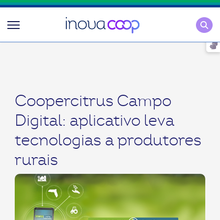
Pesqu
Coopercitrus Campo
Digital: aplicativo leva
tecnologias a produtores
rurais