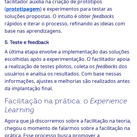
facilitador auxilia na criação de protótipos
(
prototipagem
) e experimentos para testar as
soluções propostas. O intuito é obter
feedback
s
rápidos e iterar o processo, refinando as ideias com
base nas aprendizagens.
5. Teste e feedback
A última etapa envolve a implementação das soluções
escolhidas após a experimentação. O facilitador apoia
a realização de testes pilotos, coleta os
feedbacks
dos
usuários e analisa os resultados. Com base nessas
informações, ajustes e melhorias são realizados antes
da implantação final.
Facilitação na prática: o
Experience
Learning
Agora que já discorremos sobre a facilitação na teoria,
chegou o momento de falarmos sobre a facilitação na
prática. Esse processo busca promover a