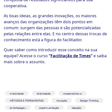
cooperativa.
As boas ideias, as grandes inovações, os maiores
avanços das organizações têm dois pontos em
comum: surgem das pessoas e são potencializadas
pelas relações entre elas. E no centro dessas trocas de
conhecimento está a figura do facilitador.
Quer saber como introduzir esse conceito na sua
equipe? Acesse o curso
“
Facilitação de Times
”
e saiba
mais sobre o assunto.
criatividade
diversidade
cooperativismo
MÉTODOS E FERRAMENTAS
inovação
Design Thinking
prototipagem
experimentação
ideação