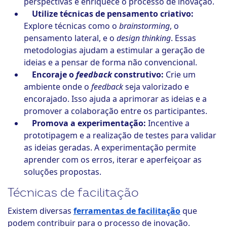
perspectivas e enriquece o processo de inovação.
Utilize técnicas de pensamento criativo:
Explore técnicas como o
brainstorming
, o
pensamento lateral, e o
design thinking
. Essas
metodologias ajudam a estimular a geração de
ideias e a pensar de forma não convencional.
Encoraje o
feedback
construtivo:
Crie um
ambiente onde o
feedback
seja valorizado e
encorajado. Isso ajuda a aprimorar as ideias e a
promover a colaboração entre os participantes.
Promova a experimentação:
Incentive a
prototipagem e a realização de testes para validar
as ideias geradas. A experimentação permite
aprender com os erros, iterar e aperfeiçoar as
soluções propostas.
Técnicas de facilitação
Existem diversas
ferramentas de facilitação
que
podem contribuir para o processo de inovação.