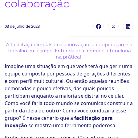
colaboração
ook-
03 de julho de 2023
A facilitação impulsiona a inovação, a cooperação e o
trabalho em equipe. Entenda aqui como ela funciona
na prática!
Imagine uma situação em que você terá que gerir uma
equipe composta por pessoas de gerações diferentes
e com perfil multicultural. Ou então aquelas reuniões
demoradas e pouco efetivas, das quais poucos
participam enquanto a maioria se distrai no celular.
Como você faria todo mundo se comunicar, construir a
partir da ideia do outro? Como você conduziria esse
grupo? É nesse cenário que a
facilitação para
inovação
se mostra uma ferramenta poderosa.
Profissionais e organizações estão cada vez mais