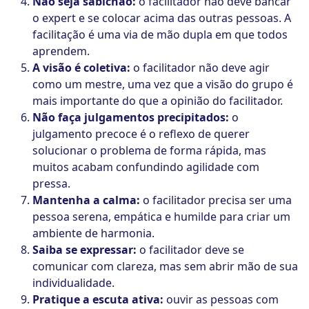
Não seja sabichão:
o facilitador não deve bancar
o expert e se colocar acima das outras pessoas. A
facilitação é uma via de mão dupla em que todos
aprendem.
A visão é coletiva:
o facilitador não deve agir
como um mestre, uma vez que a visão do grupo é
mais importante do que a opinião do facilitador.
Não faça julgamentos precipitados:
o
julgamento precoce é o reflexo de querer
solucionar o problema de forma rápida, mas
muitos acabam confundindo agilidade com
pressa.
Mantenha a calma:
o facilitador precisa ser uma
pessoa serena, empática e humilde para criar um
ambiente de harmonia.
Saiba se expressar:
o facilitador deve se
comunicar com clareza, mas sem abrir mão de sua
individualidade.
Pratique a escuta ativa:
ouvir as pessoas com