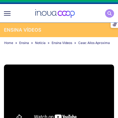
Pesqu
ENSINA VÍDEOS
Home
Ensina
Notícia
Ensina Vídeos
Case: Ailos Aproxima