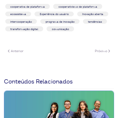
cooperativa de plataforma
cooperativismo de plataforma
ecossistema
Experiência do usuário
Inovação aberta
intercooperação
programa de inovação
tendências
transformação digital
comunicação
Artigo anterior: Case: E-commerce Cocamar
Próximo artigo
Anterior
Próximo
Conteúdos Relacionados