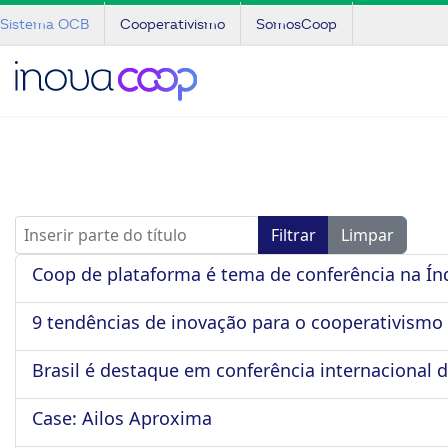
Sistema OCB
Cooperativismo
SomosCoop
Inserir parte do título
Filtrar
Limpar
Coop de plataforma é tema de conferência na Ín
9 tendências de inovação para o cooperativismo
Brasil é destaque em conferência internacional
Case: Ailos Aproxima