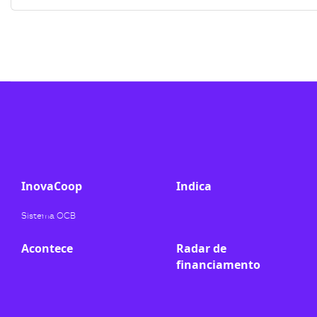
InovaCoop
Indica
Sistema OCB
Acontece
Radar de
financiamento