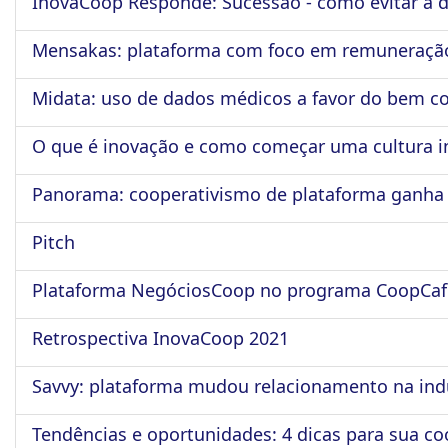
InovaCoop Responde: Sucessão - como evitar a d
Mensakas: plataforma com foco em remuneração
Midata: uso de dados médicos a favor do bem 
O que é inovação e como começar uma cultura 
Panorama: cooperativismo de plataforma ganha 
Pitch
Plataforma NegóciosCoop no programa CoopCaf
Retrospectiva InovaCoop 2021
Savvy: plataforma mudou relacionamento na ind
Tendências e oportunidades: 4 dicas para sua coo