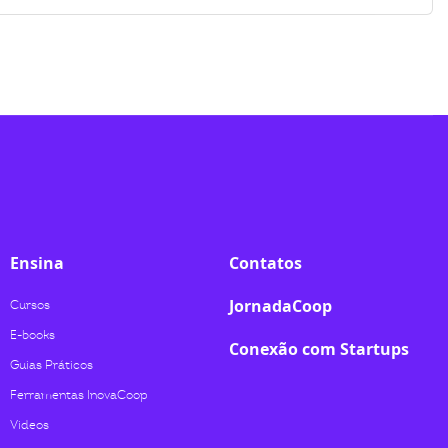
Ensina
Contatos
JornadaCoop
Cursos
E-books
Conexão com Startups
Guias Práticos
Ferramentas InovaCoop
Videos