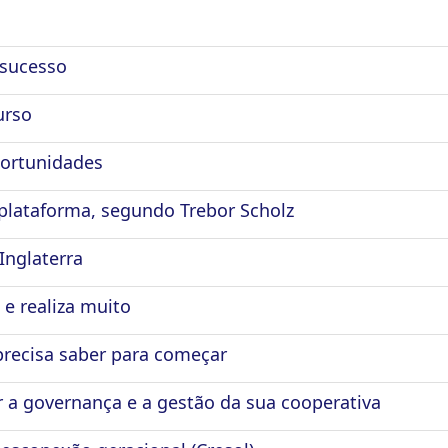
 sucesso
urso
ortunidades
plataforma, segundo Trebor Scholz
Inglaterra
e realiza muito
 precisa saber para começar
 a governança e a gestão da sua cooperativa