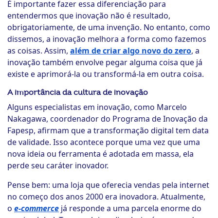
É importante fazer essa diferenciação para
entendermos que inovação não é resultado,
obrigatoriamente, de uma invenção. No entanto, como
dissemos, a inovação melhora a forma como fazemos
as coisas. Assim,
além de criar algo novo do zero
, a
inovação também envolve pegar alguma coisa que já
existe e aprimorá-la ou transformá-la em outra coisa.
A importância da cultura de inovação
Alguns especialistas em inovação, como Marcelo
Nakagawa, coordenador do Programa de Inovação da
Fapesp, afirmam que a transformação digital tem data
de validade. Isso acontece porque uma vez que uma
nova ideia ou ferramenta é adotada em massa, ela
perde seu caráter inovador.
Pense bem: uma loja que oferecia vendas pela internet
no começo dos anos 2000 era inovadora. Atualmente,
o
e-commerce
já responde a uma parcela enorme do