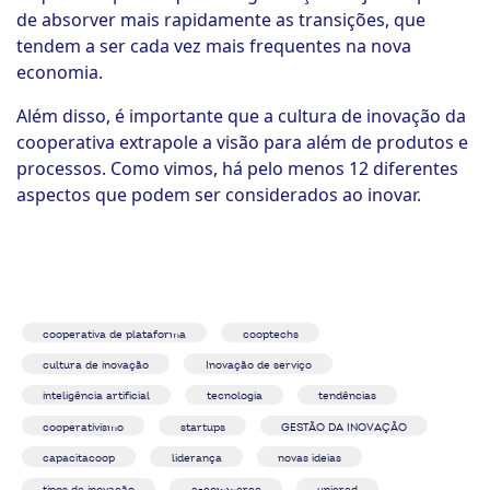
de absorver mais rapidamente as transições, que
tendem a ser cada vez mais frequentes na nova
economia.
Além disso, é importante que a cultura de inovação da
cooperativa extrapole a visão para além de produtos e
processos. Como vimos, há pelo menos 12 diferentes
aspectos que podem ser considerados ao inovar.
cooperativa de plataforma
cooptechs
cultura de inovação
Inovação de serviço
inteligência artificial
tecnologia
tendências
cooperativismo
startups
GESTÃO DA INOVAÇÃO
capacitacoop
liderança
novas ideias
tipos de inovação
e-commerce
unicred