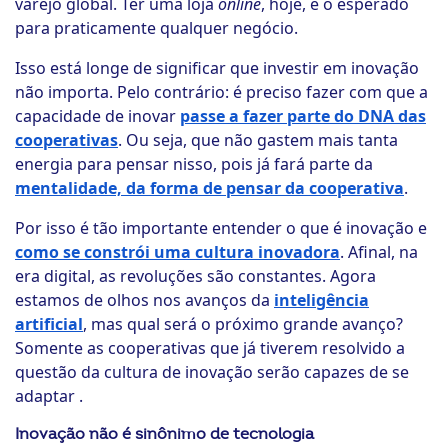
varejo global. Ter uma loja
online
, hoje, é o esperado
para praticamente qualquer negócio.
Isso está longe de significar que investir em inovação
não importa. Pelo contrário: é preciso fazer com que a
capacidade de inovar
passe a fazer parte do DNA das
cooperativas
. Ou seja, que não gastem mais tanta
energia para pensar nisso, pois já fará parte da
mentalidade, da forma de pensar da cooperativa
.
Por isso é tão importante entender o que é inovação e
como se constrói uma cultura inovadora
. Afinal, na
era digital, as revoluções são constantes. Agora
estamos de olhos nos avanços da
inteligência
artificial
, mas qual será o próximo grande avanço?
Somente as cooperativas que já tiverem resolvido a
questão da cultura de inovação serão capazes de se
adaptar .
Inovação não é sinônimo de tecnologia