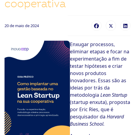
cooperativa
ook-
20 de maio de 2024
Enxugar processos,
eliminar etapas e focar na
experimentação a fim de
testar hipóteses e criar
novos produtos
inovadores. Essas são as
ideias por trás da
metodologia
Lean Startup
(startup enxuta), proposta
por Eric Ries, que é
pesquisador da
Harvard
Business School.