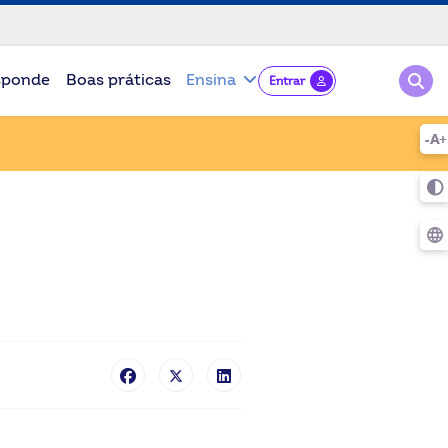
Pesqu
sponde
Boas práticas
Ensina
Entrar