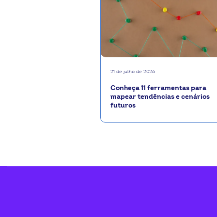
21 de julho de 2026
Conheça 11 ferramentas para
mapear tendências e cenários
futuros