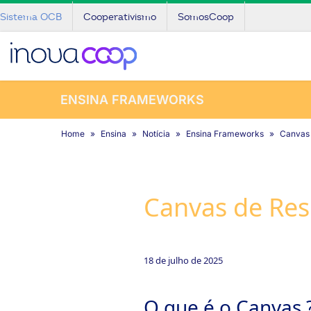
Sistema OCB
Cooperativismo
SomosCoop
ENSINA FRAMEWORKS
Home
Ensina
Notícia
Ensina Frameworks
Canvas 
Canvas de Res
18 de julho de 2025
O que é o Canvas 