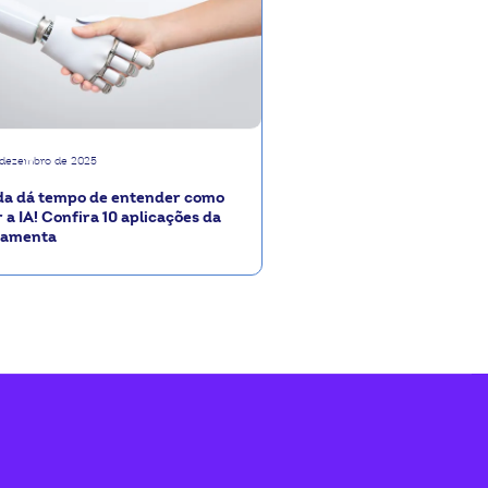
 dezembro de 2025
da dá tempo de entender como
 a IA! Confira 10 aplicações da
ramenta