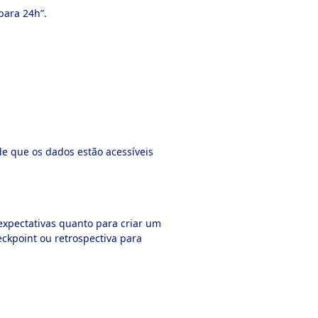
para 24h”.
de que os dados estão acessíveis
r expectativas quanto para criar um
eckpoint ou retrospectiva para