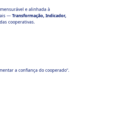
 mensurável e alinhada à
tais —
Transformação, Indicador,
das cooperativas.
mentar a confiança do cooperado”.