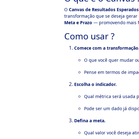
O
Canvas de Resultados Esperados
ook-
transformação que se deseja gerar
Meta e Prazo
— promovendo mais fo
Como usar ?
Comece com a transformação
O que você quer mudar ou
Pense em termos de impact
Escolha o indicador.
Qual métrica será usada 
Pode ser um dado já dispo
Defina a meta.
Qual valor você deseja ati