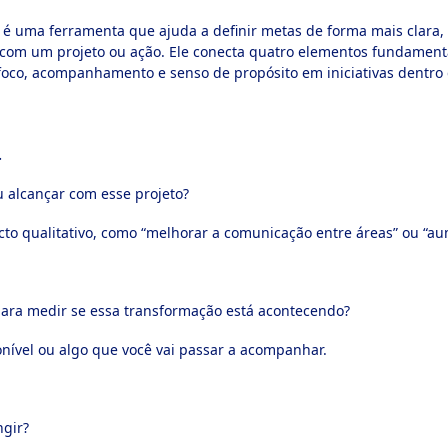
é uma ferramenta que ajuda a definir metas de forma mais clara,
 com um projeto ou ação. Ele conecta quatro elementos fundamen
co, acompanhamento e senso de propósito em iniciativas dentro 
.
 alcançar com esse projeto?
o qualitativo, como “melhorar a comunicação entre áreas” ou “au
para medir se essa transformação está acontecendo?
nível ou algo que você vai passar a acompanhar.
ngir?