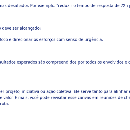
, mas desafiador. Por exemplo: “reduzir o tempo de resposta de 72h 
o deve ser alcançado?
foco e direcionar os esforços com senso de urgência.
esultados esperados são compreendidos por todos os envolvidos e 
r projeto, iniciativa ou ação coletiva. Ele serve tanto para alinha
 valor. E mais: você pode revisitar esse canvas em reuniões de ch
rota.