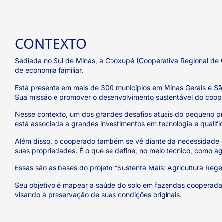
CONTEXTO
Sediada no Sul de Minas, a Cooxupé (Cooperativa Regional de 
de economia familiar.
Está presente em mais de 300 municípios em Minas Gerais e São
Sua missão é promover o desenvolvimento sustentável do cooper
Nesse contexto, um dos grandes desafios atuais do pequeno pro
está associada a grandes investimentos em tecnologia e qualif
Além disso, o cooperado também se vê diante da necessidade d
suas propriedades. É o que se define, no meio técnico, como ag
Essas são as bases do projeto “Sustenta Mais: Agricultura Rege
Seu objetivo é mapear a saúde do solo em fazendas cooperadas
visando à preservação de suas condições originais.