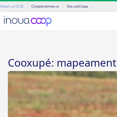
Sistema OCB
Cooperativismo
SomosCoop
Cooxupé: mapeamento 