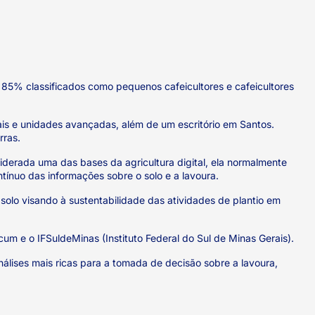
85% classificados como pequenos cafeicultores e cafeicultores
ais e unidades avançadas, além de um escritório em Santos.
rras.
derada uma das bases da agricultura digital, ela normalmente
ínuo das informações sobre o solo e a lavoura.
olo visando à sustentabilidade das atividades de plantio em
um e o IFSuldeMinas (Instituto Federal do Sul de Minas Gerais).
lises mais ricas para a tomada de decisão sobre a lavoura,