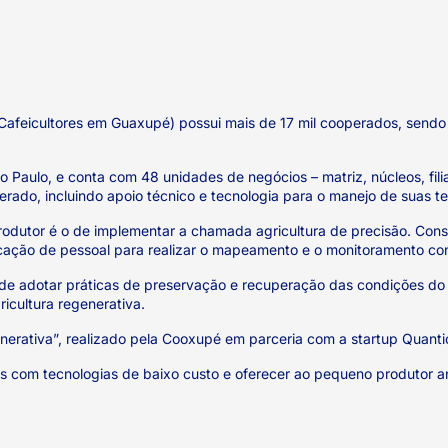
Cafeicultores em Guaxupé) possui mais de 17 mil cooperados, sendo 
 Paulo, e conta com 48 unidades de negócios – matriz, núcleos, fili
ado, incluindo apoio técnico e tecnologia para o manejo de suas te
dutor é o de implementar a chamada agricultura de precisão. Consi
icação de pessoal para realizar o mapeamento e o monitoramento cont
e adotar práticas de preservação e recuperação das condições do s
ricultura regenerativa.
nerativa”, realizado pela Cooxupé em parceria com a startup Quantic
 com tecnologias de baixo custo e oferecer ao pequeno produtor aná