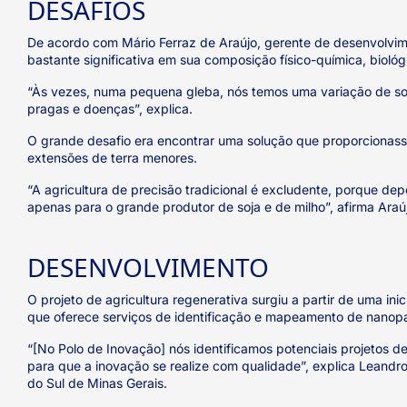
DESAFIOS
De acordo com Mário Ferraz de Araújo, gerente de desenvolvime
bastante significativa em sua composição físico-química, biológi
“Às vezes, numa pequena gleba, nós temos uma variação de solos
pragas e doenças”, explica.
O grande desafio era encontrar uma solução que proporcionas
extensões de terra menores.
“A agricultura de precisão tradicional é excludente, porque 
apenas para o grande produtor de soja e de milho”, afirma Araú
DESENVOLVIMENTO
O projeto de agricultura regenerativa surgiu a partir de uma i
que oferece serviços de identificação e mapeamento de nanopart
“[No Polo de Inovação] nós identificamos potenciais projetos 
para que a inovação se realize com qualidade”, explica Leandro
do Sul de Minas Gerais.