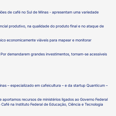
giões de café no Sul de Minas - apresentam uma variedade
ncial produtivo, na qualidade do produto final e no ataque de
nico economicamente viáveis para mapear e monitorar
s. Por demandarem grandes investimentos, tornam-se acessíveis
inas – especializado em cafeicultura – e da startup Quanticum –
e aportamos recursos de ministérios ligados ao Governo Federal
 Café na Instituto Federal de Educação, Ciência e Tecnologia