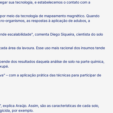
regar sua tecnologia, e estabelecemos o contato com a
solo por meio da tecnologia de mapeamento magnético. Quando
icro-organismos, as respostas à aplicação de adubos, a
e escalabilidade", comenta Diego Siqueira, cientista do solo
cada área da lavoura. Esse uso mais racional dos insumos tende
pende dos resultados daquela análise de solo na parte química,
oxupé.
a” – com a aplicação prática das técnicas para participar de
xplica Araújo. Assim, são as características de cada solo,
ngicida, por exemplo.