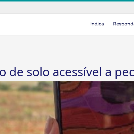
Indica
Respond
de solo acessível a peq