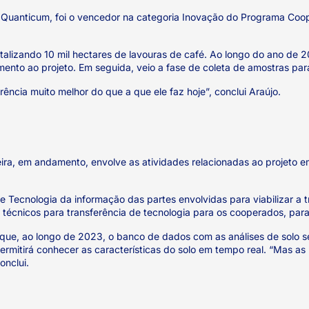
 Quanticum, foi o vencedor na categoria Inovação do Programa Coop
alizando 10 mil hectares de lavouras de café. Ao longo do ano de 
imento ao projeto. Em seguida, veio a fase de coleta de amostras pa
ência muito melhor do que a que ele faz hoje”, conclui Araújo.
meira, em andamento, envolve as atividades relacionadas ao projet
ecnologia da informação das partes envolvidas para viabilizar a tr
cnicos para transferência de tecnologia para os cooperados, para
 que, ao longo de 2023, o banco de dados com as análises de solo 
mitirá conhecer as características do solo em tempo real. “Mas as 
onclui.