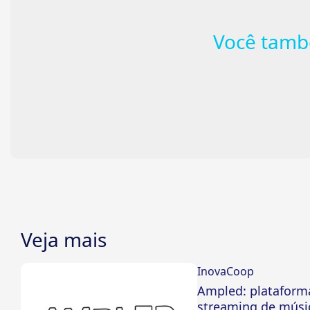
Você tamb
Veja mais
InovaCoop
Ampled: plataform
streaming de músi