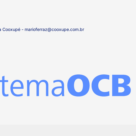
 da Cooxupé - marioferraz@cooxupe.com.br