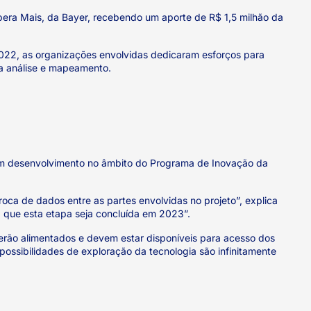
era Mais, da Bayer, recebendo um aporte de R$ 1,5 milhão da
2022, as organizações envolvidas dedicaram esforços para
ra análise e mapeamento.
o em desenvolvimento no âmbito do Programa de Inovação da
oca de dados entre as partes envolvidas no projeto”, explica
 que esta etapa seja concluída em 2023”.
serão alimentados e devem estar disponíveis para acesso dos
possibilidades de exploração da tecnologia são infinitamente