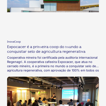
InovaCoop
Expocacer é a primeira coop do mundo a
conquistar selo de agricultura regenerativa
Cooperativa mineira foi certificada pela auditoria internacional
Regenagri. A cooperativa cafeeira Expocacer, que atua no
cerrado mineiro, é a primeira no mundo a conquistar selo de
agricultura regenerativa, com aprovação de 100% em todos os
critérios avaliados por uma auditoria internacional. Os cafés
certificados estão sendo distribuídos para 50 países por uma
marca italiana.