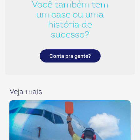
Você também tem
um case ou uma
história de
sucesso?
Conta pra gente?
Veja mais