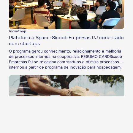
InovaCoop
Plataforma.Space: Sicoob Empresas RJ conectado
com startups
O programa gerou conhecimento, relacionamento e melhoria
de processos internos na cooperativa. RESUMO CARDSicoob
Empresas RJ se relaciona com startups e otimiza processos
internos a partir de programa de inovação para hospedagem,
capacitação e incentivos a empreendedores. A iniciativa,
denominada Plataforma.Space, gerou troca de informações e
aprendizado mútuo para a cooperativa e startups.