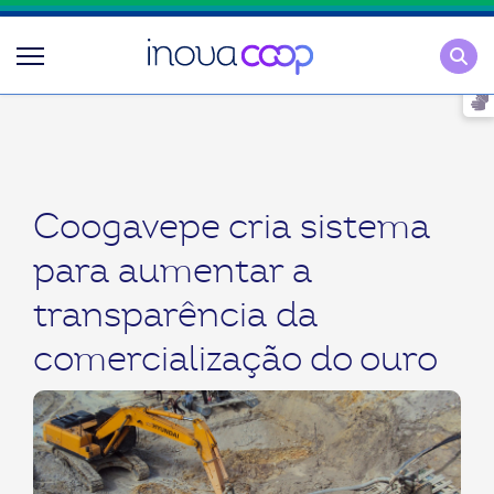
Pesqu
Coogavepe cria sistema
para aumentar a
transparência da
comercialização do ouro