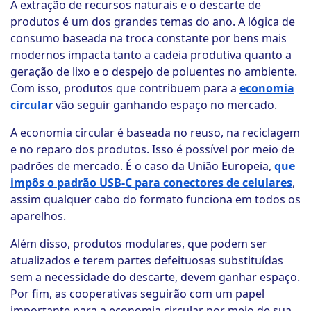
A extração de recursos naturais e o descarte de
produtos é um dos grandes temas do ano. A lógica de
consumo baseada na troca constante por bens mais
modernos impacta tanto a cadeia produtiva quanto a
geração de lixo e o despejo de poluentes no ambiente.
Com isso, produtos que contribuem para a
economia
circular
vão seguir ganhando espaço no mercado.
A economia circular é baseada no reuso, na reciclagem
e no reparo dos produtos. Isso é possível por meio de
padrões de mercado. É o caso da União Europeia,
que
impôs o padrão USB-C para conectores de celulares
,
assim qualquer cabo do formato funciona em todos os
aparelhos.
Além disso, produtos modulares, que podem ser
atualizados e terem partes defeituosas substituídas
sem a necessidade do descarte, devem ganhar espaço.
Por fim, as cooperativas seguirão com um papel
importante para a economia circular por meio de sua