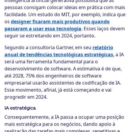
inteligência artificial generativa possibilita que as
pessoas consigam colocar ideias em prática com mais
facilidade. Um estudo do MIT, por exemplo, indica que
os
designer ficaram mais produtivos quando
passaram a usar essa tecnologia
. Esses laços devem
seguir se estreitando em 2024, portanto.
Segundo a consultoria Gartner, em seu
relatório
anual de tendências tecnológicas estratégicas
, a IA
será uma ferramenta fundamental para o
desenvolvimento de software. A estimativa é de que,
até 2028, 75% dos engenheiros de software
empresarial usarão assistentes de codificação de IA.
Esse movimento, afinal, já está começando e vai
progredir em 2024.
IA estratégica
Consequentemente, a IA passa a ocupar uma posição
mais estratégica para os negócios, dando apoio à
realização das tarefas mais complexas, repetitivas e