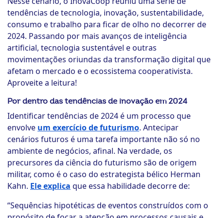
Nesse cenário, o InovaCoop reuniu uma série de
tendências de tecnologia, inovação, sustentabilidade,
consumo e trabalho para ficar de olho no decorrer de
2024. Passando por mais avanços de inteligência
artificial, tecnologia sustentável e outras
movimentações oriundas da transformação digital que
afetam o mercado e o ecossistema cooperativista.
Aproveite a leitura!
Por dentro das tendências de inovação em 2024
Identificar tendências de 2024 é um processo que
envolve
um exercício de futurismo
. Antecipar
cenários futuros é uma tarefa importante não só no
ambiente de negócios, afinal. Na verdade, os
precursores da ciência do futurismo são de origem
militar, como é o caso do estrategista bélico Herman
Kahn.
Ele explica
que essa habilidade decorre de:
“Sequências hipotéticas de eventos construídos com o
propósito de focar a atenção em processos causais e