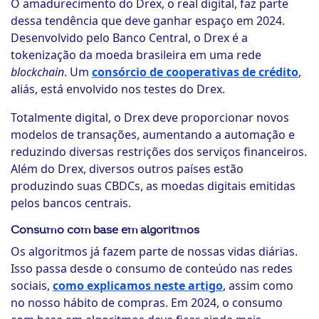
O amadurecimento do Drex, o real digital, faz parte
dessa tendência que deve ganhar espaço em 2024.
Desenvolvido pelo Banco Central, o Drex é a
tokenização da moeda brasileira em uma rede
blockchain
. Um
consórcio de cooperativas de crédito
,
aliás, está envolvido nos testes do Drex.
Totalmente digital, o Drex deve proporcionar novos
modelos de transações, aumentando a automação e
reduzindo diversas restrições dos serviços financeiros.
Além do Drex, diversos outros países estão
produzindo suas CBDCs, as moedas digitais emitidas
pelos bancos centrais.
Consumo com base em algoritmos
Os algoritmos já fazem parte de nossas vidas diárias.
Isso passa desde o consumo de conteúdo nas redes
sociais,
como explicamos neste artigo
, assim como
no nosso hábito de compras. Em 2024, o consumo