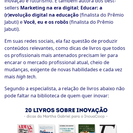
inovação e futurismo. É também autora dos best-
sellers
Marketing na era digital
;
Educar: a
(r)evolução digital na educação
(finalista do Prêmio
Jabuti) e
Você, eu e os robôs
(finalista do Prêmio
Jabuti).
Em suas redes sociais, ela faz questão de produzir
conteúdos relevantes, como dicas de livros que todos
os profissionais mais antenados precisam ler para
encarar o mercado profissional atual, cheio de
mudanças, exigente de novas habilidades e cada vez
mais
high tech
.
Segundo a especialista, a relação de livros abaixo não
pode faltar na biblioteca de quem quer inovar: