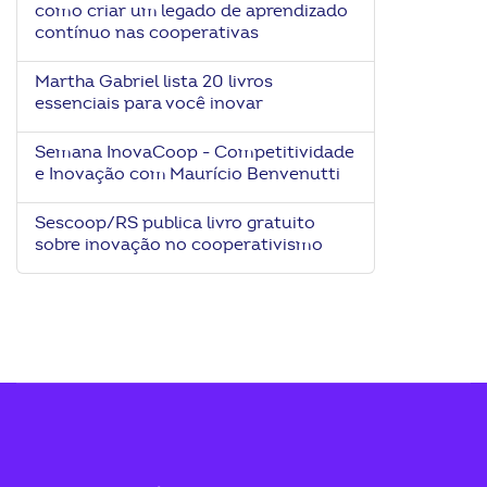
como criar um legado de aprendizado
ook-
contínuo nas cooperativas
Martha Gabriel lista 20 livros
essenciais para você inovar
Semana InovaCoop - Competitividade
e Inovação com Maurício Benvenutti
Sescoop/RS publica livro gratuito
sobre inovação no cooperativismo