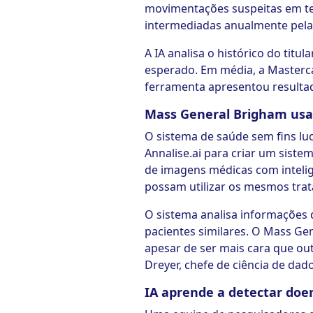
movimentações suspeitas em tem
intermediadas anualmente pela
A IA analisa o histórico do tit
esperado. Em média, a Masterca
ferramenta apresentou resultad
Mass General Brigham usa 
O sistema de saúde sem fins luc
Annalise.ai para criar um siste
de imagens médicas com inteligê
possam utilizar os mesmos tra
O sistema analisa informações 
pacientes similares. O Mass G
apesar de ser mais cara que o
Dreyer, chefe de ciência de dado
IA aprende a detectar doe