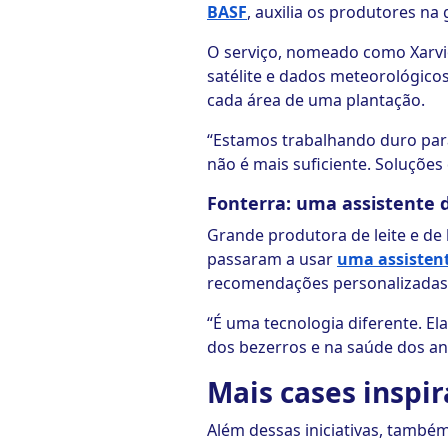
BASF
, auxilia os produtores na
O serviço, nomeado como Xarvi
satélite e dados meteorológicos
cada área de uma plantação.
“Estamos trabalhando duro para
não é mais suficiente. Soluções
Fonterra: uma assistente 
Grande produtora de leite e de 
passaram a usar
uma assistente
recomendações personalizadas 
“É uma tecnologia diferente. E
dos bezerros e na saúde dos an
Mais cases inspi
Além dessas iniciativas, tamb