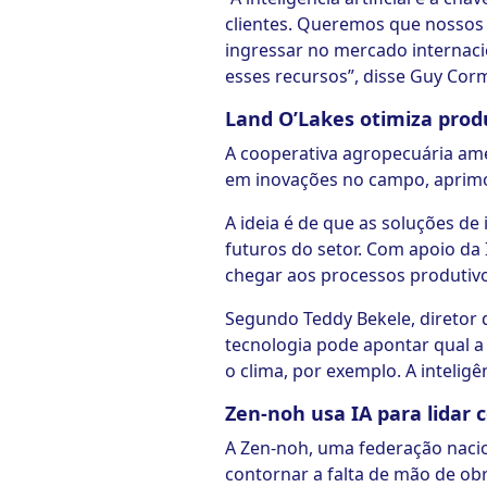
clientes. Queremos que nossos 
ingressar no mercado internaci
esses recursos”, disse Guy Corm
Land O’Lakes otimiza prod
A cooperativa agropecuária am
em inovações no campo, aprimor
A ideia é de que as soluções de 
futuros do setor. Com apoio da 
chegar aos processos produtivo
Segundo Teddy Bekele, diretor d
tecnologia pode apontar qual a
o clima, por exemplo. A inteligê
Zen-noh usa IA para lidar 
A Zen-noh, uma federação nacion
contornar a falta de mão de ob