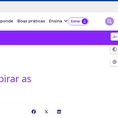
Pesqu
sponde
Boas práticas
Ensina
Entrar
pirar as