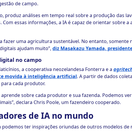
 gestão de campo.
o, produz análises em tempo real sobre a produção das l
. Com essas informações, a IA é capaz de orientar sobre a a
 fazer uma agricultura sustentável. No entanto, somente n
 digitais ajudam muito”,
diz Masakazu Yamada, president
digital no campo
laticínios, a cooperativa neozelandesa Fonterra e a
agritec
 movida à inteligência artificial
. A partir de dados cole
para cada produtor.
la aprende sobre cada produtor e sua fazenda. Podemos ver
imais”, declara Chris Poole, um fazendeiro cooperado.
radores de IA no mundo
ém podemos ter inspirações oriundas de outros modelos d