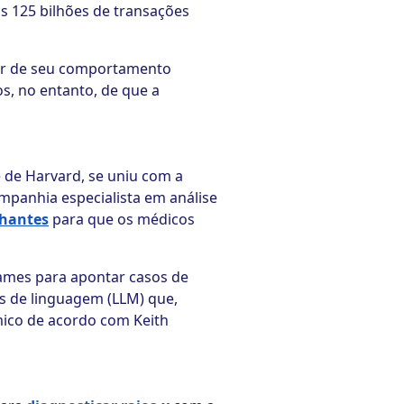
s 125 bilhões de transações
artir de seu comportamento
s, no entanto, de que a
e de Harvard, se uniu com a
ompanhia especialista em análise
lhantes
para que os médicos
xames para apontar casos de
s de linguagem (LLM) que,
mico de acordo com Keith