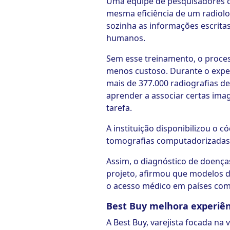
Uma equipe de pesquisadores 
mesma eficiência de um radiolo
sozinha as informações escrita
humanos.
Sem esse treinamento, o proces
menos custoso. Durante o expe
mais de 377.000 radiografias de 
aprender a associar certas ima
tarefa.
A instituição disponibilizou o
tomografias computadorizadas,
Assim, o diagnóstico de doenças
projeto, afirmou que modelos 
o acesso médico em países com 
Best Buy melhora experiên
A Best Buy, varejista focada na