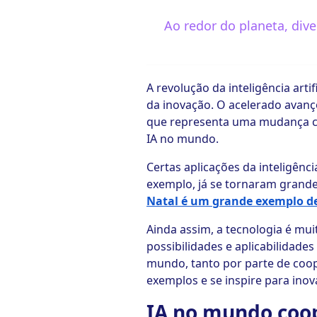
Ao redor do planeta, dive
ook-
A revolução da inteligência art
da inovação. O acelerado avanço
que representa uma mudança com
IA no mundo.
Certas aplicações da inteligênci
exemplo, já se tornaram grande
Natal é um grande exemplo de
Ainda assim, a tecnologia é mu
possibilidades e aplicabilidades
mundo, tanto por parte de coo
exemplos e se inspire para inov
IA no mundo coop