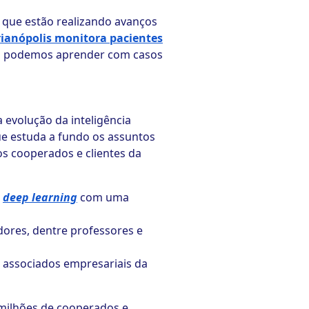
s que estão realizando avanços
ianópolis monitora pacientes
m podemos aprender com casos
 evolução da inteligência
ue estuda a fundo os assuntos
os cooperados e clientes da
e
deep learning
com uma
dores, dentre professores e
s associados empresariais da
5 milhões de cooperados e