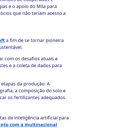
ias e o apoio do Mila para
gócios que não teriam acesso a
ft
a fim de se tornar pioneira
stentável.
dar com os desafios atuais e
stes e a coleta de dados para
s etapas da produção. A
grafia, a composição do solo e
car os fertilizantes adequados.
 de inteligência artificial para
unto com a multinacional