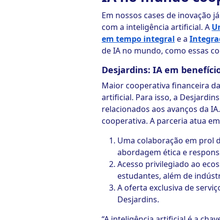
Em nossos cases de inovação já 
com a inteligência artificial. A
U
em tempo integral
e a
Integra
de IA no mundo, como essas co
Desjardins: IA em benefíc
Maior cooperativa financeira d
artificial. Para isso, a Desjardin
relacionados aos avanços da IA.
cooperativa. A parceria atua em
Uma colaboração em prol do
abordagem ética e respons
Acesso privilegiado ao ecos
estudantes, além de indústr
A oferta exclusiva de servi
Desjardins.
“A inteligência artificial é a 