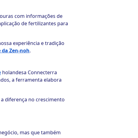
avouras com informações de
plicação de fertilizantes para
ossa experiência e tradição
e da Zen-noh
.
h
holandesa Connecterra
tados, a ferramenta elabora
 a diferença no crescimento
e negócio, mas que também