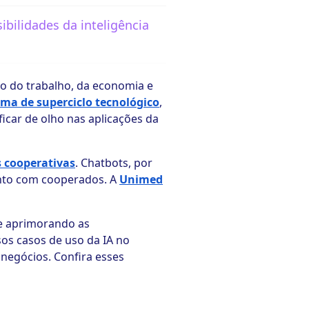
ibilidades da inteligência
ro do trabalho, da economia e
a de superciclo tecnológico
,
icar de olho nas aplicações da
s cooperativas
. Chatbots, por
ento com cooperados. A
Unimed
 e aprimorando as
rsos casos de uso da IA no
negócios. Confira esses