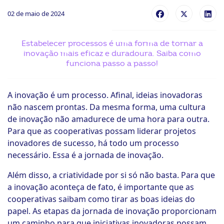
02 de maio de 2024
ook-
Estabelecer processos é uma forma de tornar a
inovação mais eficaz e duradoura. Saiba como
funciona passo a passo!
A inovação é um processo. Afinal, ideias inovadoras
não nascem prontas. Da mesma forma, uma cultura
de inovação não amadurece de uma hora para outra.
Para que as cooperativas possam liderar projetos
inovadores de sucesso, há todo um processo
necessário. Essa é a jornada de inovação.
Além disso, a criatividade por si só não basta. Para que
a inovação aconteça de fato, é importante que as
cooperativas saibam como tirar as boas ideias do
papel. As etapas da jornada de inovação proporcionam
um caminho para que iniciativas inovadoras possam