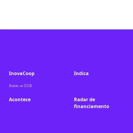
ook-
InovaCoop
Indica
Sistema OCB
Acontece
Radar de
financiamento