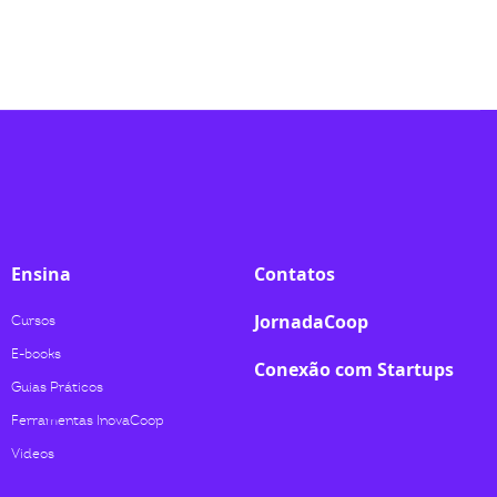
Ensina
Contatos
JornadaCoop
Cursos
E-books
Conexão com Startups
Guias Práticos
Ferramentas InovaCoop
Videos