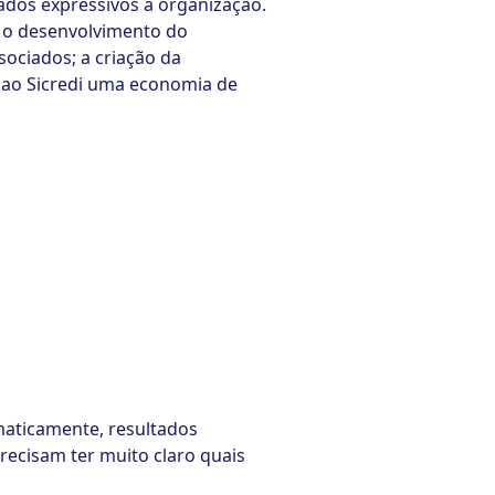
ltados expressivos à organização.
; o desenvolvimento do
ociados; a criação da
o ao Sicredi uma economia de
omaticamente, resultados
 precisam ter muito claro quais