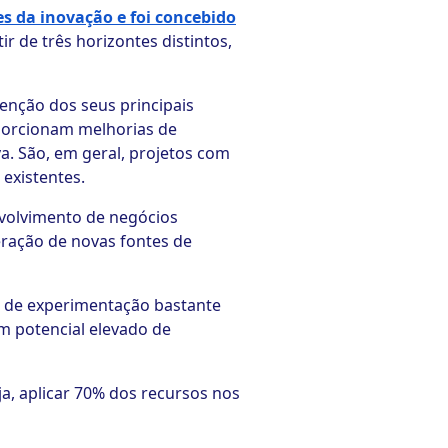
es da inovação e foi concebido
r de três horizontes distintos,
tenção dos seus principais
oporcionam melhorias de
a. São, em geral, projetos com
existentes.
nvolvimento de negócios
eração de novas fontes de
a de experimentação bastante
om potencial elevado de
ja, aplicar 70% dos recursos nos