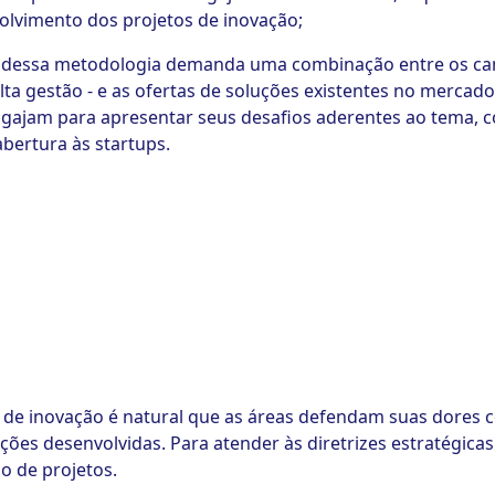
olvimento dos projetos de inovação;
 dessa metodologia demanda uma combinação entre os c
alta gestão - e as ofertas de soluções existentes no mercad
 engajam para apresentar seus desafios aderentes ao tema, 
abertura às startups.
e inovação é natural que as áreas defendam suas dores c
ções desenvolvidas. Para atender às diretrizes estratégicas
o de projetos.