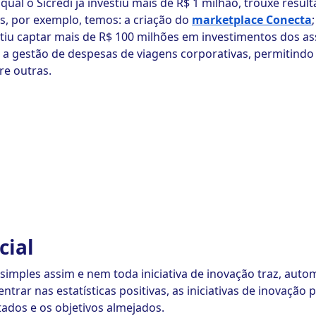
 qual o Sicredi já investiu mais de R$ 1 milhão, trouxe resu
s, por exemplo, temos: a criação do
marketplace Conecta
tiu captar mais de R$ 100 milhões em investimentos dos ass
r a gestão de despesas de viagens corporativas, permitind
re outras.
cial
 simples assim e nem toda iniciativa de inovação traz, aut
entrar nas estatísticas positivas, as iniciativas de inovação
ados e os objetivos almejados.