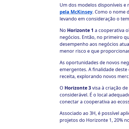
Um dos modelos disponíveis e 
pela McKinsey
. Como o nome di
levando em consideração o tem
No
Horizonte 1
a cooperativa ol
negócios. Então, no primeiro q
desempenho aos negócios atualm
menor risco e que proporcionam
As oportunidades de novos ne
emergentes. A finalidade deste
receita, explorando novos merc
O
Horizonte 3
visa à criação d
considerável. É o local adequad
conectar a cooperativa ao ecos
Associado ao 3H, é possível apl
projetos do Horizonte 1, 20% no