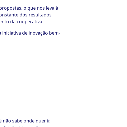
propostas, o que nos leva à
onstante dos resultados
ento da cooperativa.
iniciativa de inovação bem-
cê não sabe onde quer ir,