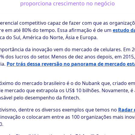
proporciona crescimento no negócio
ferencial competitivo capaz de fazer com que as organiza
e em até 80% do tempo. Essa afirmação é de um
estudo d
a do Sul, América do Norte, Ásia e Europa.
mportância da inovação vem do mercado de celulares. Em 2
% dos lucros do setor. Menos de dez anos depois, em 2015,
ia.
Por trás dessa reversão no panorama de mercado est
ximo do mercado brasileiro é o do Nubank que, criado em 
 de mercado que extrapola os US$ 10 bilhões. Novamente, é 
onsável pelo desempenho da fintech.
tivismo, dentre os diversos exemplos que temos no
Radar 
m inovação o colocaram entre as 100 organizações mais ino
0.