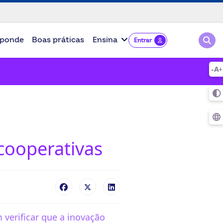
Pesqu
ponde
Boas práticas
Ensina
Entrar
cooperativas
verificar que a inovação