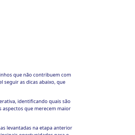
aminhos que não contribuem com
l seguir as dicas abaixo, que
erativa, identificando quais são
 os aspectos que merecem maior
s levantadas na etapa anterior