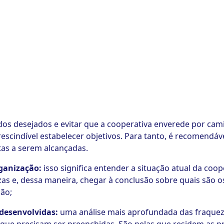
ados desejados e evitar que a cooperativa enverede por c
scindível estabelecer objetivos. Para tanto, é recomendáve
tas a serem alcançadas.
ganização:
isso significa entender a situação atual da coop
ezas e, dessa maneira, chegar à conclusão sobre quais são
ão;
desenvolvidas:
uma análise mais aprofundada das fraqueza