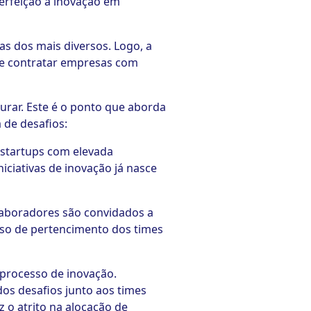
erfeição à inovação em
s dos mais diversos. Logo, a
 e contratar empresas com
urar. Este é o ponto que aborda
 de desafios:
 startups com elevada
iciativas de inovação já nasce
olaboradores são convidados a
so de pertencimento dos times
 processo de inovação.
 dos desafios junto aos times
 o atrito na alocação de