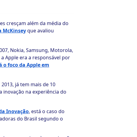
ções cresçam além da média do
a McKinsey
que avaliou
007, Nokia, Samsung, Motorola,
 a Apple era a responsável por
á o foco da Apple em
2013, já tem mais de 10
a inovação na experiência do
da Inovação
, está o caso do
vadoras do Brasil segundo o