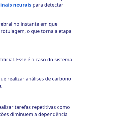
sinais neurais
para detectar
ebral no instante em que
 rotulagem, o que torna a etapa
ificial. Esse é o caso do sistema
gue realizar análises de carbono
a.
alizar tarefas repetitivas como
ações diminuem a dependência