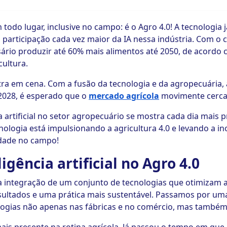
 todo lugar, inclusive no campo: é o Agro 4.0! A tecnologia
participação cada vez maior da IA nessa indústria. Com o 
ário produzir até 60% mais alimentos até 2050, de acordo
cultura.
ra em cena. Com a fusão da tecnologia e da agropecuária,
 2028, é esperado que o
mercado agrícola
movimente cerca 
ia artificial no setor agropecuário se mostra cada dia mai
ecnologia está impulsionando a agricultura 4.0 e levando a i
idade no campo!
igência artificial no Agro 4.0
a integração de um conjunto de tecnologias que otimizam 
ultados e uma prática mais sustentável. Passamos por uma 
ogias não apenas nas fábricas e no comércio, mas também