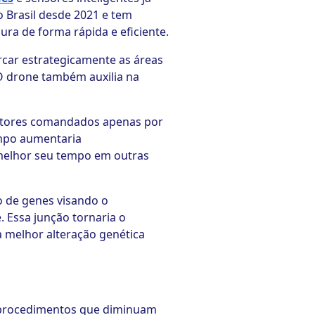
o Brasil desde 2021 e tem
ura de forma rápida e eficiente.
car estrategicamente as áreas
. O drone também auxilia na
ratores comandados apenas por
campo aumentaria
m melhor seu tempo em outras
o de genes visando o
 Essa junção tornaria o
a melhor alteração genética
e procedimentos que diminuam