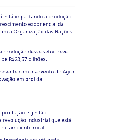
 já está impactando a produção
crescimento exponencial da
 com a Organização das Nações
 a produção desse setor deve
de R$23,57 bilhões.
s presente com o advento do Agro
novação em prol da
a produção e gestão
revolução industrial que está
 no ambiente rural.