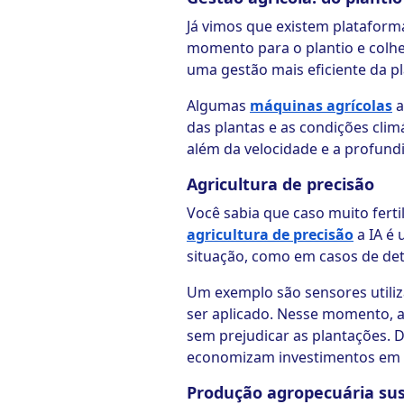
Já vimos que existem plataforma
momento para o plantio e colhe
uma gestão mais eficiente da p
Algumas
máquinas agrícolas
a
das plantas e as condições clim
além da velocidade e a profundi
Agricultura de precisão
Você sabia que caso muito ferti
agricultura de precisão
a IA é 
situação, como em casos de det
Um exemplo são sensores utiliz
ser aplicado. Nesse momento, a 
sem prejudicar as plantações.
economizam investimentos em
Produção agropecuária su