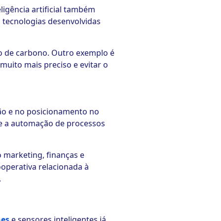
igência artificial também
s tecnologias desenvolvidas
o de carbono. Outro exemplo é
uito mais preciso e evitar o
ão e no posicionamento no
 e a automação de processos
 marketing, finanças e
operativa relacionada à
.
nes
e sensores inteligentes já