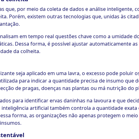
s que, por meio da coleta de dados e análise inteligente, 
ita. Porém, existem outras tecnologias que, unidas às cit
lantação.
nalisam em tempo real questões chave como a umidade do
áticas. Dessa forma, é possível ajustar automaticamente as 
dade da colheita.
lizante seja aplicado em uma lavra, o excesso pode poluir os
utilizada para indicar a quantidade precisa de insumo que d
ecção de pragas, doenças nas plantas ou má nutrição do pl
ados para identificar ervas daninhas na lavoura e que deci
inteligência artificial também controla a quantidade exata 
 Dessa forma, as organizações não apenas protegem o me
 insumos.
stentável