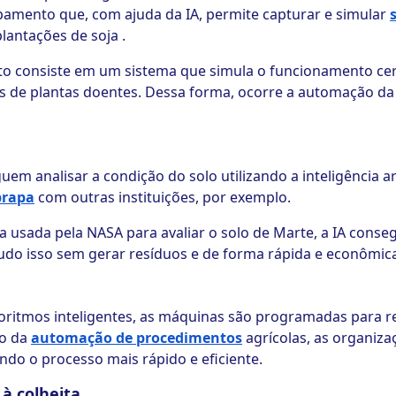
ipamento que, com ajuda da IA, permite capturar e simular
lantações de soja .
to consiste em um sistema que simula o funcionamento cer
ns de plantas doentes. Dessa forma, ocorre a automação da
m analisar a condição do solo utilizando a inteligência art
rapa
com outras instituições, por exemplo.
a usada pela NASA para avaliar o solo de Marte, a IA conse
Tudo isso sem gerar resíduos e de forma rápida e econômic
oritmos inteligentes, as máquinas são programadas para re
io da
automação de procedimentos
agrícolas, as organiz
ndo o processo mais rápido e eficiente.
 à colheita