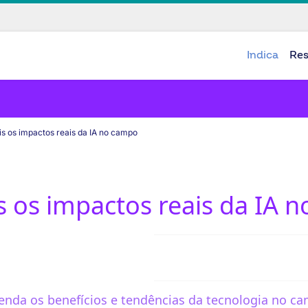
Indica
Re
is os impactos reais da IA no campo
s os impactos reais da IA 
enda os benefícios e tendências da tecnologia no c