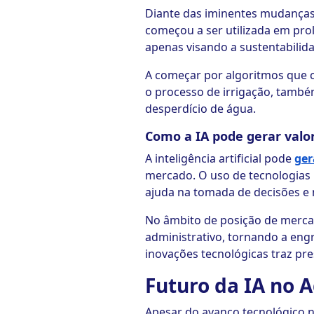
Diante das iminentes mudanças c
começou a ser utilizada em prol
apenas visando a sustentabili
A começar por algoritmos que 
o processo de irrigação, també
desperdício de água.
Como a IA pode gerar valo
A inteligência artificial pode
ger
mercado. O uso de tecnologias 
ajuda na tomada de decisões e 
No âmbito de posição de mercad
administrativo, tornando a eng
inovações tecnológicas traz pre
Futuro da IA no A
Apesar do avanço tecnológico n