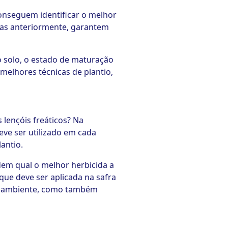
conseguem identificar o melhor
adas anteriormente, garantem
 solo, o estado de maturação
melhores técnicas de plantio,
 lençóis freáticos? Na
eve ser utilizado em cada
antio.
dem qual o melhor herbicida a
que deve ser aplicada na safra
io ambiente, como também