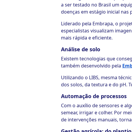
a ser testado no Brasil um equ
doenças em estágio inicial nas p
Liderado pela Embrapa, o proje
especialistas visualizam image
mais rápida e eficiente.
Análise de solo
Existem tecnologias que consegue
também desenvolvido pela
Emb
Utilizando o LIBS, mesma técnic
dos solos, da textura e do pH. 
Automação de processos
Com o auxílio de sensores e alg
semear, irrigar e colher. Por me
de intervenções manuais, torna
Gestão agrícola: do plantio