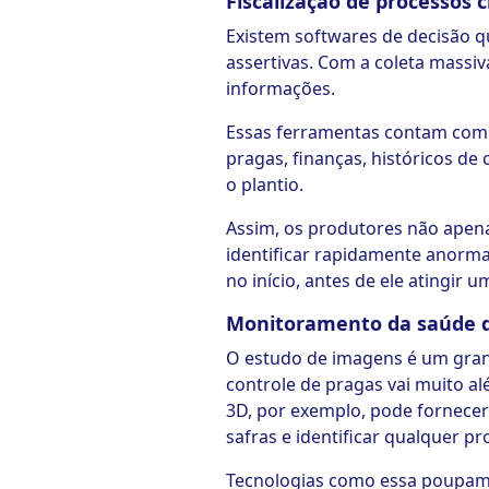
Fiscalização de processos c
Existem softwares de decisão 
assertivas. Com a coleta mass
informações.
Essas ferramentas contam com a a
pragas, finanças, históricos de
o plantio.
Assim, os produtores não apen
identificar rapidamente anormal
no início, antes de ele atingir
Monitoramento da saúde da
O estudo de imagens é um gran
controle de pragas vai muito a
3D, por exemplo, pode fornece
safras e identificar qualquer p
Tecnologias como essa poupam 