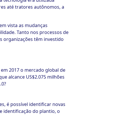
 tecnologia era utilizada
res até tratores autônomos, a
 em vista as mudanças
ilidade. Tanto nos processos de
s organizações têm investido
o em 2017 o mercado global de
o que alcance US$2.075 milhões
.0?
s, é possível identificar novas
identificação do plantio, o