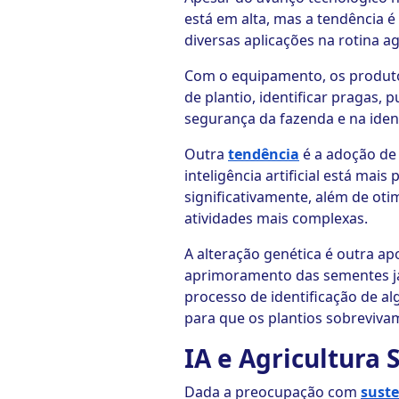
está em alta, mas a tendência é
diversas aplicações na rotina a
Com o equipamento, os produto
de plantio, identificar pragas, 
segurança da fazenda e na iden
Outra
tendência
é a adoção de
inteligência artificial está mai
significativamente, além de oti
atividades mais complexas.
A alteração genética é outra a
aprimoramento das sementes já 
processo de identificação de al
para que os plantios sobreviva
IA e Agricultura
Dada a preocupação com
suste