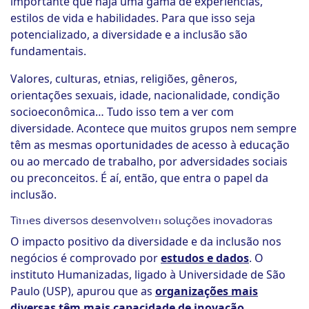
importante que haja uma gama de experiências,
estilos de vida e habilidades. Para que isso seja
potencializado, a diversidade e a inclusão são
fundamentais.
Valores, culturas, etnias, religiões, gêneros,
orientações sexuais, idade, nacionalidade, condição
socioeconômica… Tudo isso tem a ver com
diversidade. Acontece que muitos grupos nem sempre
têm as mesmas oportunidades de acesso à educação
ou ao mercado de trabalho, por adversidades sociais
ou preconceitos. É aí, então, que entra o papel da
inclusão.
Times diversos desenvolvem soluções inovadoras
O impacto positivo da diversidade e da inclusão nos
negócios é comprovado por
estudos e dados
. O
instituto Humanizadas, ligado à Universidade de São
Paulo (USP), apurou que as
organizações mais
diversas têm mais capacidade de inovação
.