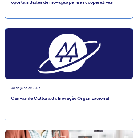
oportunidades de inovação para as cooperativas
30 de julho de 2026
Canvas de Cultura da Inovação Organizacional