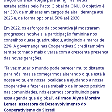
traçou uma estratégia para atingir as metas
estabelecidas pelo Pacto Global da ONU. O objetivo é
ter 30% de mulheres em cargos de alta liderança até
2025 e, de forma opcional, 50% até 2030.
Em 2022, os esforços da cooperativa já mostraram
progressos notáveis: a participação feminina nos
conselhos quase quadruplicou, atingindo a marca de
22%. A governança nas Cooperativas Sicredi também
tem se tornado mais diversa com a crescente presença
das novas gerações.
“Talvez mudar o mundo pode parecer muito distante
para nós, mas se começarmos alterando o que está à
nossa volta, em nossa localidade e ajudando a nossa
cooperativa a fazer esse trabalho de impacto positivo
nas comunidades, nós estamos contribuindo para
essa agenda que é global”,
afirmou Alyne Moreira
Lemes, assessora de Desenvolvimento do
Cooperativismo do Sicredi
.