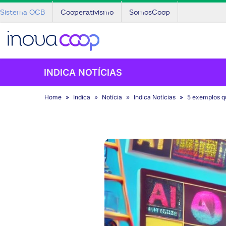
Sistema OCB
Cooperativismo
SomosCoop
INDICA NOTÍCIAS
Home
Indica
Notícia
Indica Notícias
5 exemplos q