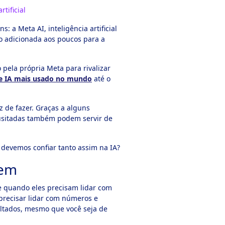
tificial
 a Meta AI, inteligência artificial
o adicionada aos poucos para a
pela própria Meta para rivalizar
de IA mais usado no mundo
até o
 de fazer. Graças a alguns
nusitadas também podem servir de
evemos confiar tanto assim na IA?
gem
e quando eles precisam lidar com
precisar lidar com números e
ltados, mesmo que você seja de