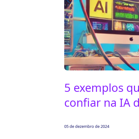
ook-
5 exemplos qu
confiar na IA
05 de dezembro de 2024