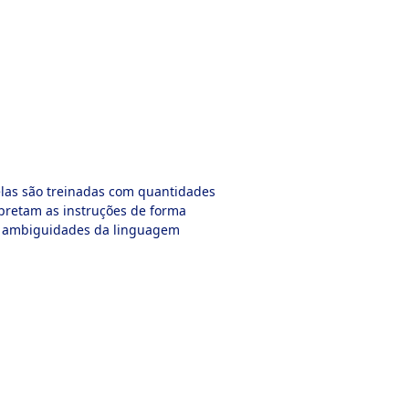
, elas são treinadas com quantidades
rpretam as instruções de forma
 ou ambiguidades da linguagem