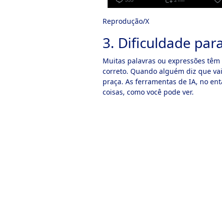
Reprodução/X
3. Dificuldade par
Muitas palavras ou expressões têm 
correto. Quando alguém diz que vai
praça. As ferramentas de IA, no en
coisas, como você pode ver.