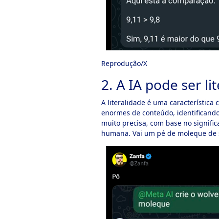
Reprodução/X
2. A IA pode ser li
A literalidade é uma característica
enormes de conteúdo, identificando 
muito precisa, com base no signifi
humana. Vai um pé de moleque de