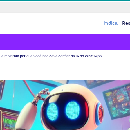
Indica
Re
ue mostram por que você não deve confiar na IA do WhatsApp