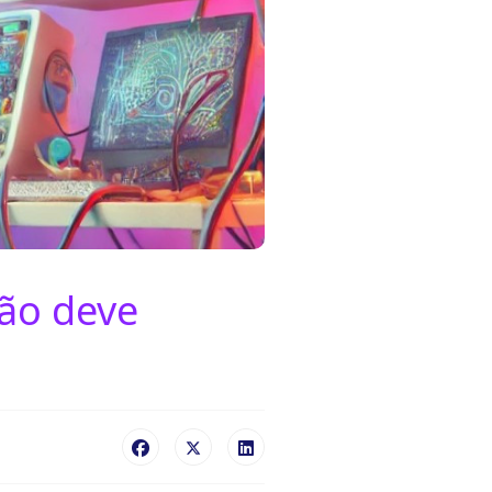
ão deve