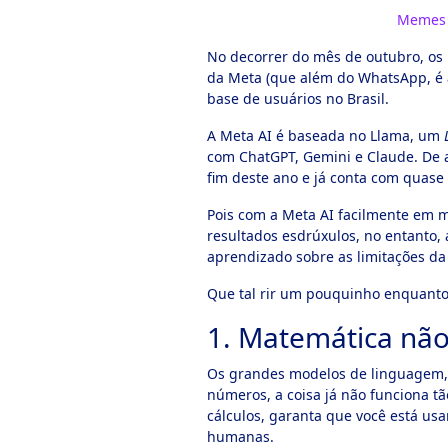
Memes a
No decorrer do mês de outubro, o
da Meta (que além do WhatsApp, é 
base de usuários no Brasil.
A Meta AI é baseada no Llama, um
com ChatGPT, Gemini e Claude. De 
fim deste ano e já conta com quase
Pois com a Meta AI facilmente em m
resultados esdrúxulos, no entanto, 
aprendizado sobre as limitações da i
Que tal rir um pouquinho enquant
1. Matemática não
Os grandes modelos de linguagem, 
números, a coisa já não funciona t
cálculos, garanta que você está u
humanas.