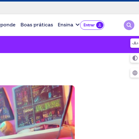
Pesqu
sponde
Boas práticas
Ensina
Entrar