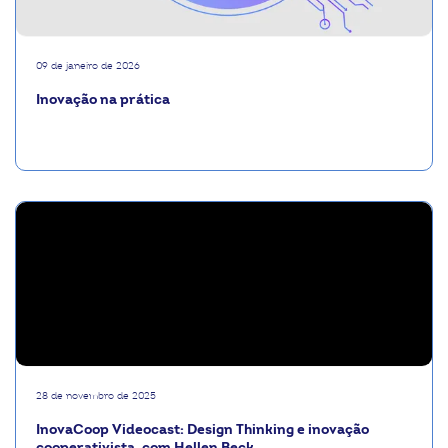
09 de janeiro de 2026
Inovação na prática
28 de novembro de 2025
InovaCoop Videocast: Design Thinking e inovação
cooperativista, com Hellen Beck