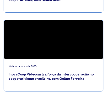
18 de novembro de 2025
InovaCoop Videocast: a força da intercooperação no
cooperativismo brasileiro, com Geâne Ferreira