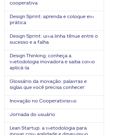
cooperativa
ook-
Design Sprint: aprenda e coloque em
prática
Design Sprint: uma linha tênue entre o
sucesso e a falha
Design Thinking: conheça a
metodologia inovadora e saiba como
aplicá-la
Glossário da inovação: palavras e
siglas que você precisa conhecer
Inovação no Cooperativismo
Jornada do usuário
Lean Startup: a metodologia para
inovar com agilidade e dinamismo