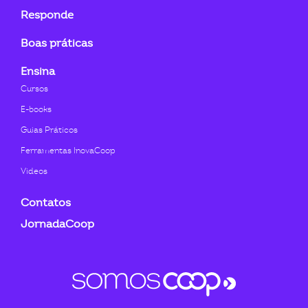
Responde
Boas práticas
Ensina
Cursos
E-books
Guias Práticos
Ferramentas InovaCoop
Videos
Contatos
JornadaCoop