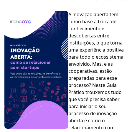
ook-
A inovação aberta tem
como base a troca de
conhecimento e
descobertas entre
instituições, o que torna
uma experiência positiva
para todo o ecossistema
envolvido. Mas, e as
cooperativas, estão
preparadas para esse
processo? Neste Guia
Prático trouxemos tudo
que você precisa saber
para iniciar o seu
processo de inovação
aberta e como o
relacionamento com