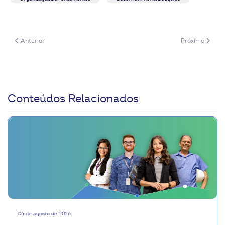
Artigo anterior: Pontos de Reflexão
Próximo artigo
Anterior
Próximo
Conteúdos Relacionados
06 de agosto de 2026