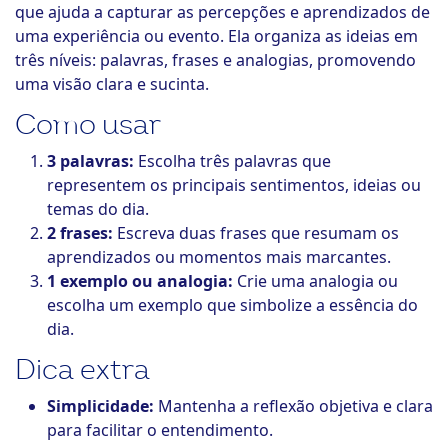
que ajuda a capturar as percepções e aprendizados de
ook-
uma experiência ou evento. Ela organiza as ideias em
três níveis: palavras, frases e analogias, promovendo
uma visão clara e sucinta.
Como usar
3 palavras:
Escolha três palavras que
representem os principais sentimentos, ideias ou
temas do dia.
2 frases:
Escreva duas frases que resumam os
aprendizados ou momentos mais marcantes.
1 exemplo ou analogia:
Crie uma analogia ou
escolha um exemplo que simbolize a essência do
dia.
Dica extra
Simplicidade:
Mantenha a reflexão objetiva e clara
para facilitar o entendimento.