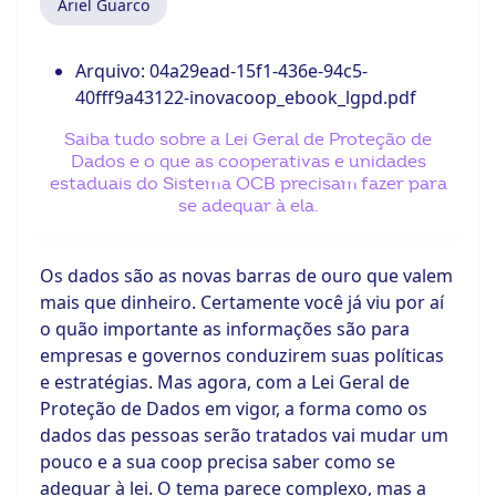
Ariel Guarco
Arquivo:
04a29ead-15f1-436e-94c5-
40fff9a43122-inovacoop_ebook_lgpd.pdf
Saiba tudo sobre a Lei Geral de Proteção de
Dados e o que as cooperativas e unidades
estaduais do Sistema OCB precisam fazer para
se adequar à ela.
Os dados são as novas barras de ouro que valem
mais que dinheiro. Certamente você já viu por aí
o quão importante as informações são para
empresas e governos conduzirem suas políticas
e estratégias. Mas agora, com a Lei Geral de
Proteção de Dados em vigor, a forma como os
dados das pessoas serão tratados vai mudar um
pouco e a sua coop precisa saber como se
adequar à lei. O tema parece complexo, mas a