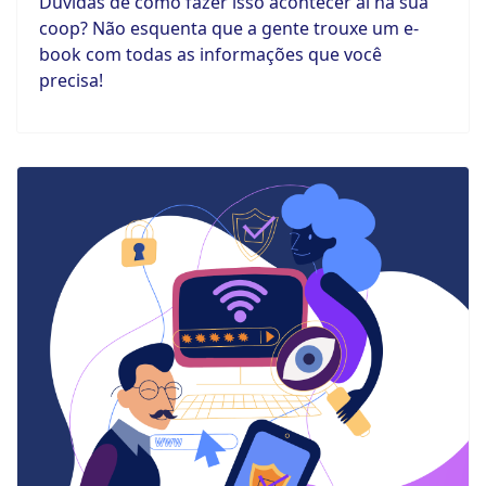
Dúvidas de como fazer isso acontecer aí na sua
coop? Não esquenta que a gente trouxe um e-
book com todas as informações que você
precisa!