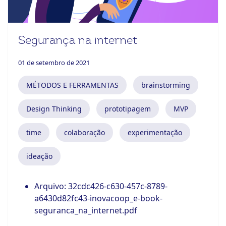
Segurança na internet
01 de setembro de 2021
MÉTODOS E FERRAMENTAS
brainstorming
Design Thinking
prototipagem
MVP
time
colaboração
experimentação
ideação
Arquivo:
32cdc426-c630-457c-8789-
a6430d82fc43-inovacoop_e-book-
seguranca_na_internet.pdf