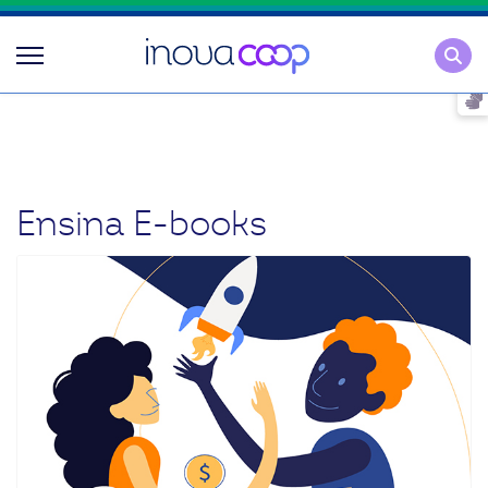
Pesqu
Ensina E-books