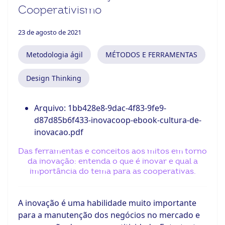
Cooperativismo
23 de agosto de 2021
Metodologia ágil
MÉTODOS E FERRAMENTAS
Design Thinking
Arquivo:
1bb428e8-9dac-4f83-9fe9-
d87d85b6f433-inovacoop-ebook-cultura-de-
inovacao.pdf
Das ferramentas e conceitos aos mitos em torno
da inovação: entenda o que é inovar e qual a
importância do tema para as cooperativas.
A inovação é uma habilidade muito importante
para a manutenção dos negócios no mercado e