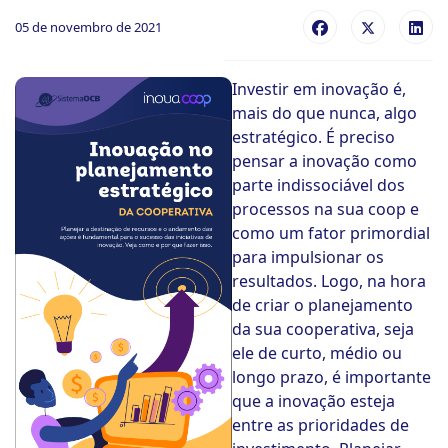
05 de novembro de 2021
ook-
Investir em inovação é,
mais do que nunca, algo
estratégico. É preciso
pensar a inovação como
parte indissociável dos
processos na sua coop e
como um fator primordial
para impulsionar os
resultados. Logo, na hora
de criar o planejamento
da sua cooperativa, seja
ele de curto, médio ou
longo prazo, é importante
que a inovação esteja
entre as prioridades de