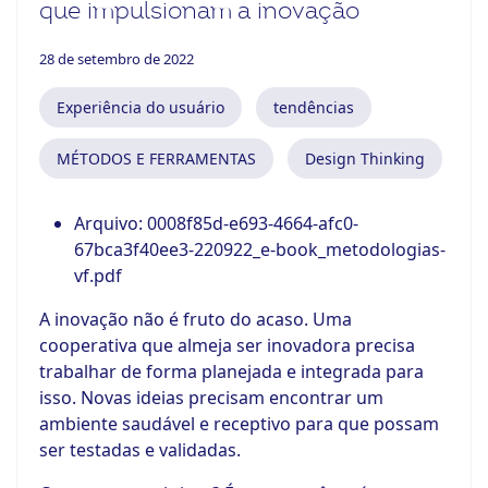
que impulsionam a inovação
28 de setembro de 2022
Experiência do usuário
tendências
MÉTODOS E FERRAMENTAS
Design Thinking
Arquivo:
0008f85d-e693-4664-afc0-
67bca3f40ee3-220922_e-book_metodologias-
vf.pdf
A inovação não é fruto do acaso. Uma
cooperativa que almeja ser inovadora precisa
trabalhar de forma planejada e integrada para
isso. Novas ideias precisam encontrar um
ambiente saudável e receptivo para que possam
ser testadas e validadas.