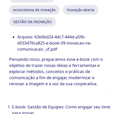
ecossistema de inovação
Inovação aberta
GESTÃO DA INOVAÇÃO
Arquivo:
63e0bd24-4dc7-444d-a5fb-
d033476ca825-e-book-09-inovacao-na-
comunicacao-_vf.pdf
Pensando nisso, preparamos esse e-book com o
objetivo de trazer novas ideias e ferramentas e
explorar métodos, conceitos e práticas de
comunicação a fim de engajar, modernizar e
renovar a imagem e a voz da sua cooperativa.
E-book: Gestão de Equipes: Como engajar seu time
para inovar