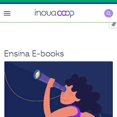
Pesqu
Ensina E-books