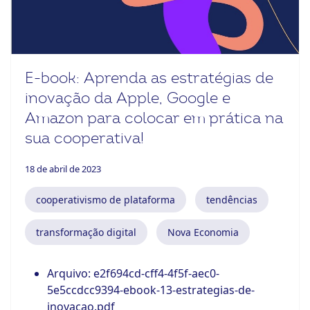
ook-
E-book: Aprenda as estratégias de
inovação da Apple, Google e
Amazon para colocar em prática na
sua cooperativa!
18 de abril de 2023
cooperativismo de plataforma
tendências
transformação digital
Nova Economia
Arquivo:
e2f694cd-cff4-4f5f-aec0-
5e5ccdcc9394-ebook-13-estrategias-de-
inovacao.pdf