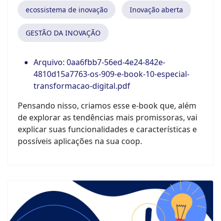
ecossistema de inovação
Inovação aberta
GESTÃO DA INOVAÇÃO
Arquivo:
0aa6fbb7-56ed-4e24-842e-
4810d15a7763-os-909-e-book-10-especial-
transformacao-digital.pdf
Pensando nisso, criamos esse e-book que, além
de explorar as tendências mais promissoras, vai
explicar suas funcionalidades e características e
possíveis aplicações na sua coop.