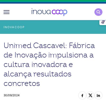
Pesqu
INOVACOOP
Unimed Cascavel: Fábrica
de Inovação impulsiona a
cultura inovadora e
alcança resultados
concretos
30/09/2024