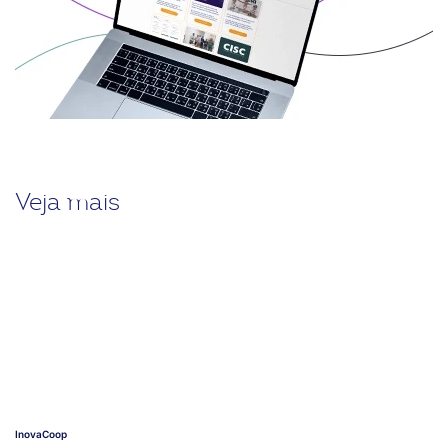
Veja mais
InovaCoop