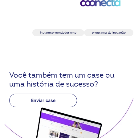
intraempreendedorismo
programa de inovação
Você também tem um case ou
uma história de sucesso?
Enviar case