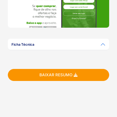
ook-
Ficha Técnica
BAIXAR RESUMO