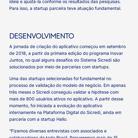
ideia e ajustá-la conforme os resultados das pesquisas.
Para isso, a startup parceira teve atuação fundamental.
DESENVOLVIMENTO
A jornada de criação do aplicativo começou em setembro
de 2018, a partir da primeira edição do programa Inovar
Juntos, no qual alguns desafios do Sistema Sicredi são
solucionados por meio de parcerias com startups.
Uma das startups selecionadas foi fundamental no
processo de validação do modelo de negócio. Em apenas
três meses o Sicredi conseguiu validar a hipótese com
mais de 800 usuários ativos no aplicativo. A partir desse
momento, foi iniciada a evolução do aplicativo
internamente na Plataforma Digital do Sicredi, ainda em
parceria com a startup Hallo.
“Fizemos diversas entrevistas com associados e
colaboradores de todo Brasil. Percorremos mais de 15