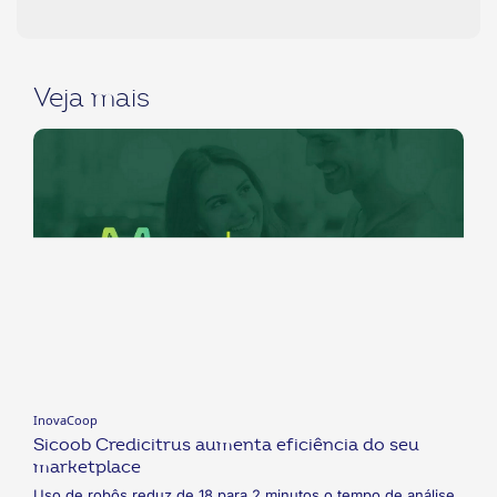
Veja mais
InovaCoop
Sicoob Credicitrus aumenta eficiência do seu
marketplace
Uso de robôs reduz de 18 para 2 minutos o tempo de análise