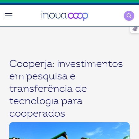
Pesqu
Cooperja: investimentos
em pesquisa e
transferência de
tecnologia para
cooperados