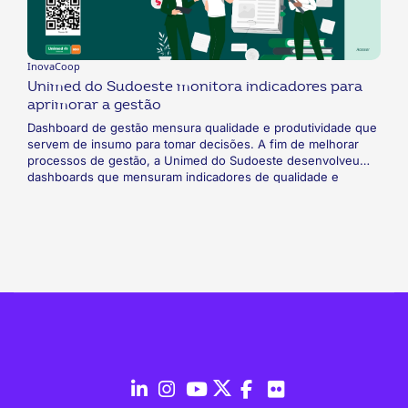
InovaCoop
Unimed do Sudoeste monitora indicadores para
aprimorar a gestão
Dashboard de gestão mensura qualidade e produtividade que
servem de insumo para tomar decisões. A fim de melhorar
processos de gestão, a Unimed do Sudoeste desenvolveu
dashboards que mensuram indicadores de qualidade e
produtividade. Com base nos dados obtidos pela ferramenta,
a cooperativa baiana aprimorou tomadas de decisão na área
de Regras e Parametrizações e melhorou o feedback dado
aos colaboradores. A cooperativa notou, ainda, um aumento
na motivação dos colaboradores.