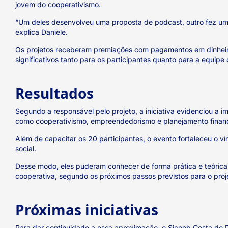
jovem do cooperativismo.
“Um deles desenvolveu uma proposta de podcast, outro fez um p
explica Daniele.
Os projetos receberam premiações com pagamentos em dinheiro 
significativos tanto para os participantes quanto para a equipe
Resultados
Segundo a responsável pelo projeto, a iniciativa evidenciou a
como cooperativismo, empreendedorismo e planejamento financ
Além de capacitar os 20 participantes, o evento fortaleceu o 
social.
Desse modo, eles puderam conhecer de forma prática e teórica
cooperativa, segundo os próximos passos previstos para o proj
Próximas iniciativas
Para dar continuidade a essa aproximação, o Sicoob Costa d