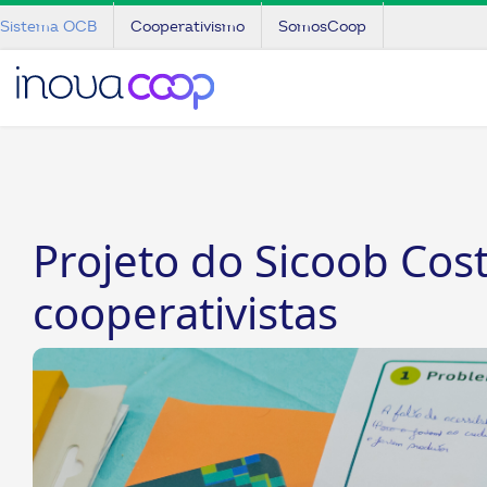
Sistema OCB
Cooperativismo
SomosCoop
Projeto do Sicoob Cos
cooperativistas