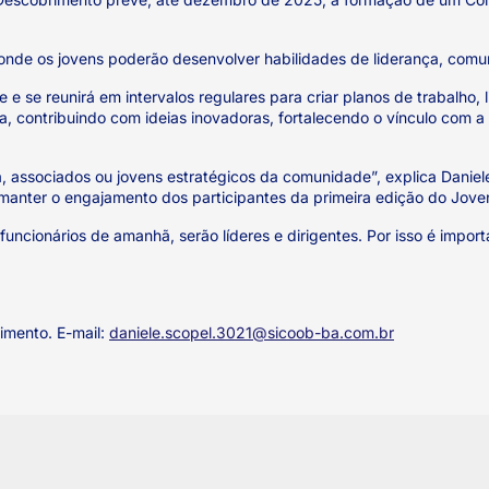
nde os jovens poderão desenvolver habilidades de liderança, comun
 se reunirá em intervalos regulares para criar planos de trabalho, 
a, contribuindo com ideias inovadoras, fortalecendo o vínculo com 
associados ou jovens estratégicos da comunidade”, explica Daniele
 manter o engajamento dos participantes da primeira edição do Joven
funcionários de amanhã, serão líderes e dirigentes. Por isso é import
imento. E-mail:
daniele.scopel.3021@sicoob-ba.com.br