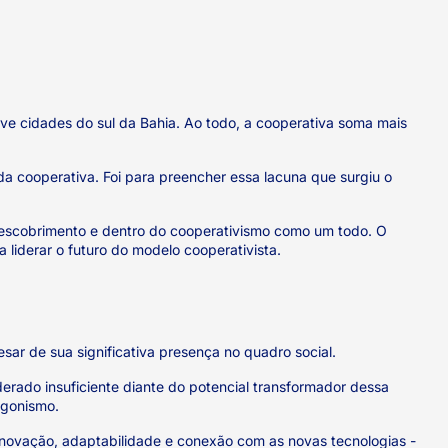
ve cidades do sul da Bahia. Ao todo, a cooperativa soma mais
a cooperativa. Foi para preencher essa lacuna que surgiu o
 Descobrimento e dentro do cooperativismo como um todo. O
liderar o futuro do modelo cooperativista.
sar de sua significativa presença no quadro social.
ado insuficiente diante do potencial transformador dessa
tagonismo.
 inovação, adaptabilidade e conexão com as novas tecnologias -