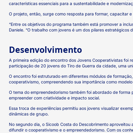
características essenciais para a sustentabilidade e moderniza
O projeto, então, surge como resposta para formar, capacitar 
“Entre os objetivos do programa também está promover a inclus
Daniele. “O trabalho com jovens é um dos pilares estratégicos d
Desenvolvimento
A primeira edição do encontro dos Jovens Cooperativistas foi 
participação de 20 jovens do Tiro de Guerra da cidade, uma un
O encontro foi estruturado em diferentes módulos de formação, i
cooperativismo, compreendendo sua importância como modelo s
O tema do empreendedorismo também foi abordado de forma prá
empreender com criatividade e impacto social.
Essa troca de experiências permitiu aos jovens visualizar exem
dinâmicas de grupo.
No segundo dia, o Sicoob Costa do Descobrimento aproveitou a
difundir o cooperativismo e o empreendedorismo. Com os conhe