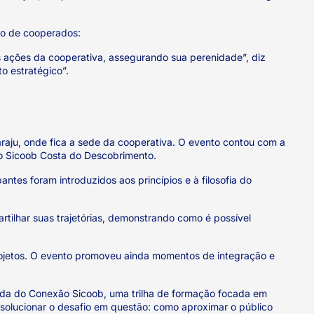
ro de cooperados:
as ações da cooperativa, assegurando sua perenidade”, diz
o estratégico”.
raju, onde fica a sede da cooperativa. O evento contou com a
ao Sicoob Costa do Descobrimento.
ntes foram introduzidos aos princípios e à filosofia do
ilhar suas trajetórias, demonstrando como é possível
 projetos. O evento promoveu ainda momentos de integração e
nada do Conexão Sicoob, uma trilha de formação focada em
solucionar o desafio em questão: como aproximar o público