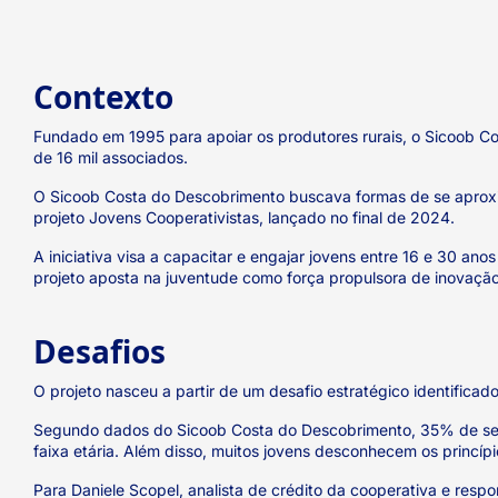
Contexto
Fundado em 1995 para apoiar os produtores rurais, o Sicoob C
de 16 mil associados.
O Sicoob Costa do Descobrimento buscava formas de se aproxima
projeto Jovens Cooperativistas, lançado no final de 2024.
A iniciativa visa a capacitar e engajar jovens entre 16 e 30 
projeto aposta na juventude como força propulsora de inovação,
Desafios
O projeto nasceu a partir de um desafio estratégico identifica
Segundo dados do Sicoob Costa do Descobrimento, 35% de seus
faixa etária. Além disso, muitos jovens desconhecem os princíp
Para Daniele Scopel, analista de crédito da cooperativa e resp