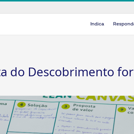
Indica
Respond
ta do Descobrimento fo