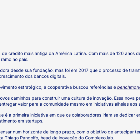
a de crédito mais antiga da América Latina. Com mais de 120 anos de 
 ramo no país.
dora desde sua fundação, mas foi em 2017 que o processo de transf
crescimento dos bancos digitais.
imento estratégico, a cooperativa buscou referências e
benchmar
us novos caminhos para construir uma cultura de inovação. Essa no
tregar valor para a comunidade mesmo em iniciativas alheias aos se
 é a primeira iniciativa em que os colaboradores iriam se dedicar 
stimento em startups.
pensar num horizonte de longo prazo, com o objetivo de antecipar t
nta Thiago Pandolfo, head de inovação do Complexo.lab.