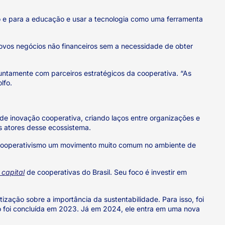
mo e para a educação e usar a tecnologia como uma ferramenta
 novos negócios não financeiros sem a necessidade de obter
untamente com parceiros estratégicos da cooperativa. “As
lfo.
e inovação cooperativa, criando laços entre organizações e
 atores desse ecossistema.
 o cooperativismo um movimento muito comum no ambiente de
 capital
de cooperativas do Brasil. Seu foco é investir em
ização sobre a importância da sustentabilidade. Para isso, foi
to foi concluída em 2023. Já em 2024, ele entra em uma nova