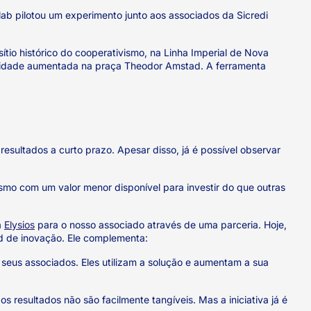
ab pilotou um experimento junto aos associados da Sicredi
tio histórico do cooperativismo, na Linha Imperial de Nova
alidade aumentada na praça Theodor Amstad. A ferramenta
esultados a curto prazo. Apesar disso, já é possível observar
smo com um valor menor disponível para investir do que outras
a
Elysios
para o nosso associado através de uma parceria. Hoje,
d de inovação. Ele complementa:
seus associados. Eles utilizam a solução e aumentam a sua
resultados não são facilmente tangíveis. Mas a iniciativa já é