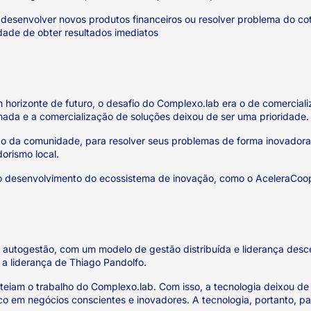
desenvolver novos produtos financeiros ou resolver problema do co
ade de obter resultados imediatos
 horizonte de futuro, o desafio do Complexo.lab era o de comercial
ornada e a comercialização de soluções deixou de ser uma prioridade.
iço da comunidade, para resolver seus problemas de forma inovadora
rismo local.
 ao desenvolvimento do ecossistema de inovação, como o AceleraCo
autogestão, com um modelo de gestão distribuída e liderança descen
a liderança de Thiago Pandolfo.
teiam o trabalho do Complexo.lab. Com isso, a tecnologia deixou de 
em negócios conscientes e inovadores. A tecnologia, portanto, pas