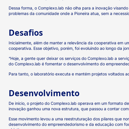
Dessa forma, o Complexo.lab não olha para a inovação visando 
problemas da comunidade onde a Pioneira atua, sem a necessid
Desafios
Inicialmente, além de manter a relevância da cooperativa em um
cooperativa. Esse objetivo, porém, foi evoluindo ao longo da j
“Hoje, a gente quer deixar os serviços do Complexo.lab a serv
do Complexo.lab é fomentar o desenvolvimento do empreendedo
Para tanto, o laboratório executa e mantém projetos voltados
Desenvolvimento
De início, o projeto do Complexo.lab operava em um formato de 
inovação ganhou uma nova estrutura, que passou a contar com 
Esse movimento levou a uma reestruturação dos pilares que nor
desenvolvimento do empreendedorismo e da educação com foco 