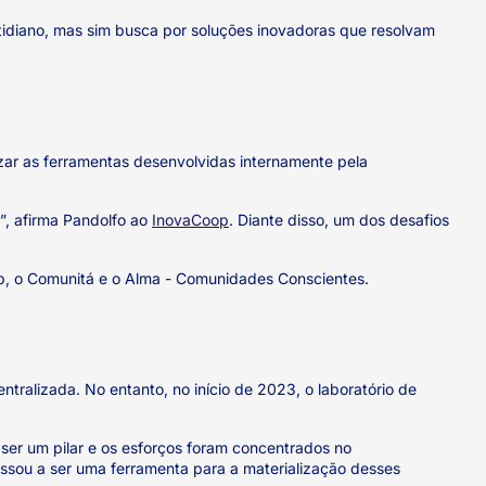
tidiano, mas sim busca por soluções inovadoras que resolvam
izar as ferramentas desenvolvidas internamente pela
”, afirma Pandolfo ao
InovaCoop
. Diante disso, um dos desafios
op, o Comunitá e o Alma - Comunidades Conscientes.
tralizada. No entanto, no início de 2023, o laboratório de
ser um pilar e os esforços foram concentrados no
sou a ser uma ferramenta para a materialização desses