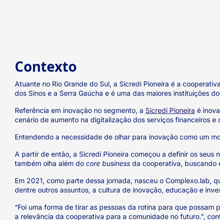
Contexto
Atuante no Rio Grande do Sul, a Sicredi Pioneira é a cooperativ
dos Sinos e a Serra Gaúcha e é uma das maiores instituições do
Referência em inovação no segmento, a
Sicredi Pioneira
é inova
cenário de aumento na digitalização dos serviços financeiros e 
Entendendo a necessidade de olhar para inovação como um mov
A partir de então, a Sicredi Pioneira começou a definir os se
também olha além do
core business
da cooperativa, buscando en
Em 2021, como parte dessa jornada, nasceu o Complexo.lab, que
dentre outros assuntos, a cultura de inovação, educação e inve
“Foi uma forma de tirar as pessoas da rotina para que possam 
a relevância da cooperativa para a comunidade no futuro.”, co