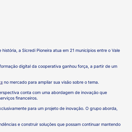
história, a Sicredi Pioneira atua em 21 municípios entre o Vale
ormação digital da cooperativa ganhou força, a partir de um
ks
no mercado para ampliar sua visão sobre o tema.
va perspectiva conta com uma abordagem de inovação que
rviços financeiros.
exclusivamente para um projeto de inovação. O grupo aborda,
endências e construir soluções que possam continuar mantendo