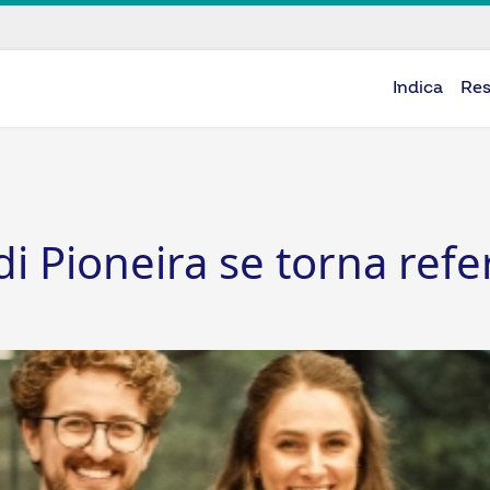
Indica
Re
di Pioneira se torna ref