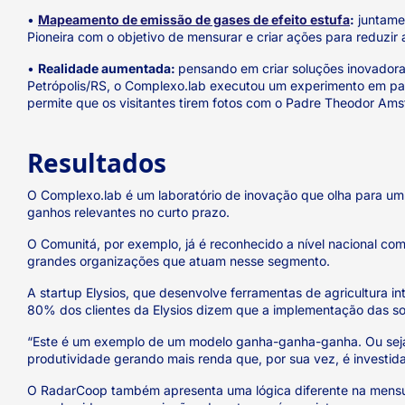
•
Mapeamento de emissão de gases de efeito estufa
:
juntamen
Pioneira com o objetivo de mensurar e criar ações para reduzir
•
Realidade aumentada:
pensando em criar soluções inovadoras
Petrópolis/RS, o Complexo.lab executou um experimento em pa
permite que os visitantes tirem fotos com o Padre Theodor Ams
Resultados
O Complexo.lab é um laboratório de inovação que olha para um h
ganhos relevantes no curto prazo.
O Comunitá, por exemplo, já é reconhecido a nível nacional co
grandes organizações que atuam nesse segmento.
A startup Elysios, que desenvolve ferramentas de agricultura 
80% dos clientes da Elysios dizem que a implementação das so
“Este é um exemplo de um modelo ganha-ganha-ganha. Ou seja, a
produtividade gerando mais renda que, por sua vez, é investida
O RadarCoop também apresenta uma lógica diferente na mensuraçã