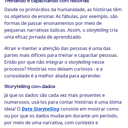
Treinando e capacitando com histórias
Desde os primórdios da humanidade, as histórias têm
os objetivos de ensinar. As fábulas, por exemplo, são
formas de passar ensinamentos por meio de
pequenas narrativas lúdicas. Assim, o
storytelling
cria
uma eficaz jornada de aprendizado.
Atrair e manter a atenção das pessoas é uma das
partes mais difíceis para treinar e capacitar pessoas.
Então por que não integrar o
storytelling
nesse
processo? Histórias nos deixam curiosos - e a
curiosidade é a melhor aliada para aprender.
Storytelling com dados
Já que os dados são cada vez mais presentes e
numerosos, usá-los para contar histórias é uma ótima
ideia! O
Data Storytelling
consiste em mostrar como
ou por que os dados mudaram durante um período,
por meio de uma narrativa, com contexto e