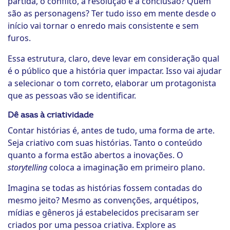
partida, o conflito, a resolução e a conclusão? Quem
são as personagens? Ter tudo isso em mente desde o
início vai tornar o enredo mais consistente e sem
furos.
Essa estrutura, claro, deve levar em consideração qual
é o público que a história quer impactar. Isso vai ajudar
a selecionar o tom correto, elaborar um protagonista
que as pessoas vão se identificar.
Dê asas à criatividade
Contar histórias é, antes de tudo, uma forma de arte.
Seja criativo com suas histórias. Tanto o conteúdo
quanto a forma estão abertos a inovações. O
storytelling
coloca a imaginação em primeiro plano.
Imagina se todas as histórias fossem contadas do
mesmo jeito? Mesmo as convenções, arquétipos,
mídias e gêneros já estabelecidos precisaram ser
criados por uma pessoa criativa. Explore as