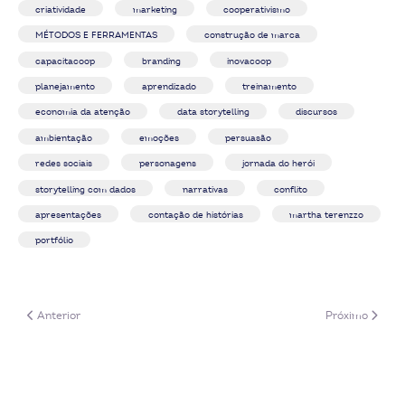
criatividade
marketing
cooperativismo
MÉTODOS E FERRAMENTAS
construção de marca
capacitacoop
branding
inovacoop
planejamento
aprendizado
treinamento
economia da atenção
data storytelling
discursos
ambientação
emoções
persuasão
redes sociais
personagens
jornada do herói
storytelling com dados
narrativas
conflito
apresentações
contação de histórias
martha terenzzo
portfólio
Artigo anterior: Destaques do Radar de Financiamento (novembro de 20
Próximo artigo
Anterior
Próximo