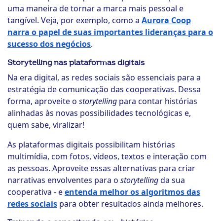
uma maneira de tornar a marca mais pessoal e
tangível. Veja, por exemplo, como a
Aurora Coop
narra o papel de suas importantes lideranças para o
sucesso dos negócios
.
Storytelling nas plataformas digitais
Na era digital, as redes sociais são essenciais para a
estratégia de comunicação das cooperativas. Dessa
forma, aproveite o
storytelling
para contar histórias
alinhadas às novas possibilidades tecnológicas e,
quem sabe, viralizar!
As plataformas digitais possibilitam histórias
multimídia, com fotos, vídeos, textos e interação com
as pessoas. Aproveite essas alternativas para criar
narrativas envolventes para o
storytelling
da sua
cooperativa - e
entenda melhor os algoritmos das
redes sociais
para obter resultados ainda melhores.