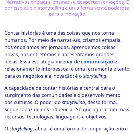
Narrativas engajam, ensinam e despertam emoções. É
por isso que o storytelling é uma ferramenta poderosa
ook-
para a inovação
Contar histórias é uma das coisas que nos torna
humanos. Por meio de narrativas, criamos empatia,
nos engajamos em jornadas, aprendemos coisas
novas, nos entretemos e apresentamos grandes
ideias. Essa estratégia milenar de
comunicação
e
relacionamento interpessoal é uma ferramenta e tanto
para os negócios e a inovação: é o
storytelling
.
A capacidade de contar histórias é central para o
surgimento das comunidades e o desenvolvimento
das culturas. O poder do
storytelling
, dessa forma,
segue capaz de nos influenciar. Só que agora com mais
recursos, tecnologias, linguagens e objetivos.
O
storytelling
, afinal, é uma forma de cooperação entre