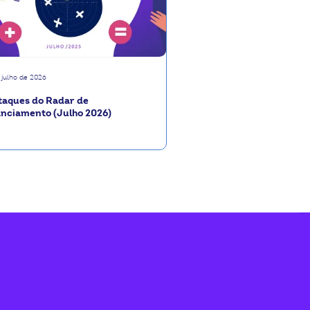
 julho de 2026
taques do Radar de
anciamento (Julho 2026)