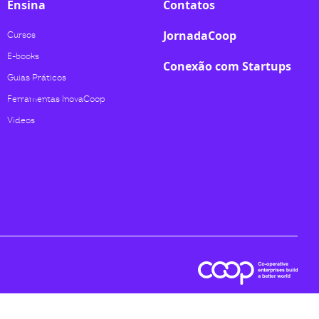
Ensina
Contatos
JornadaCoop
Cursos
E-books
Conexão com Startups
Guias Práticos
Ferramentas InovaCoop
Videos