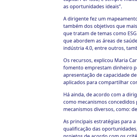
as oportunidades ideais”.
A dirigente fez um mapeamento
também dos objetivos que mais 
que tratam de temas como ESG, 
que abordem as áreas de saúde,
indústria 4.0, entre outros, ta
Os recursos, explicou Maria Car
fomento emprestam dinheiro par
apresentação de capacidade de
aplicados para compartilhar com
Há ainda, de acordo com a dirig
como mecanismos concedidos p
mecanismos diversos, como: ded
As principais estratégias par
qualificação das oportunidades,
projetos de acordo com os crité