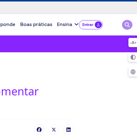
Pesqu
sponde
Boas práticas
Ensina
Entrar
fomentar