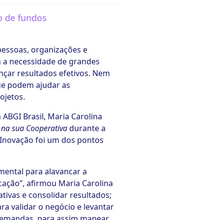
o de fundos
essoas, organizações e
m a necessidade de grandes
çar resultados efetivos. Nem
ue podem ajudar as
ojetos.
ABGI Brasil, Maria Carolina
 na sua Cooperativa
durante a
e Inovação foi um dos pontos
mental para alavancar a
ação”, afirmou Maria Carolina
ativas e consolidar resultados;
ra validar o negócio e levantar
 demandas, para assim mapear