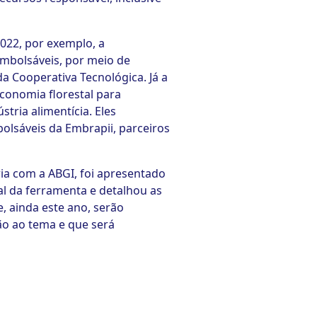
022, por exemplo, a
embolsáveis, por meio de
a Cooperativa Tecnológica. Já a
conomia florestal para
tria alimentícia. Eles
olsáveis da Embrapii, parceiros
a com a ABGI, foi apresentado
al da ferramenta e detalhou as
 ainda este ano, serão
ão ao tema e que será