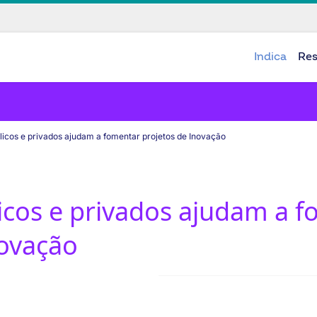
Indica
Re
icos e privados ajudam a fomentar projetos de Inovação
icos e privados ajudam a 
novação