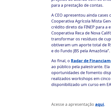
para a prestação de contas.
A CEO apresentou ainda cases d
Cooperativa Agrícola Mista Gen
crédito direto da FINEP para a
Cooperativa Reca de Nova Calif
transformar os resíduos de cupu
obtiveram um aporte total de R
e do Fundo JBS pela Amazônia”.
Ao final, o
Radar de Financiam
ao público pela palestrante. El
oportunidades de fomento disp
realizados workshops em cinco 
disponibilizado um curso em E
Acesse a apresentação
aqui
.