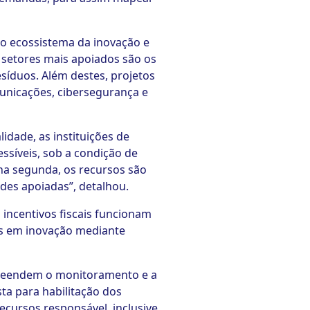
o ecossistema da inovação e
 setores mais apoiados são os
síduos. Além destes, projetos
municações, cibersegurança e
idade, as instituições de
síveis, sob a condição de
na segunda, os recursos são
ades apoiadas”, detalhou.
 incentivos fiscais funcionam
s em inovação mediante
mpreendem o monitoramento e a
ta para habilitação dos
ecursos responsável, inclusive