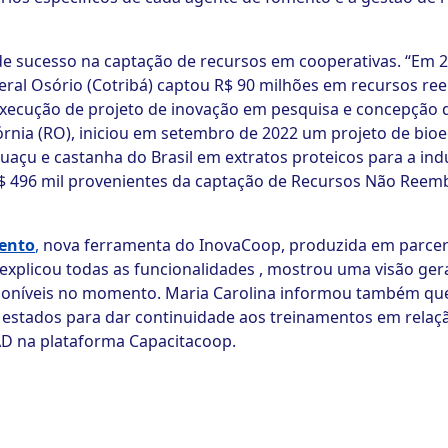
e sucesso na captação de recursos em cooperativas. “Em 2
eral Osório (Cotribá) captou R$ 90 milhões em recursos re
 execução de projeto de inovação em pesquisa e concepção d
órnia (RO), iniciou em setembro de 2022 um projeto de bioe
açu e castanha do Brasil em extratos proteicos para a indús
$ 496 mil provenientes da captação de Recursos Não Reemb
ento
,
nova ferramenta do InovaCoop, produzida em parceri
a explicou todas as funcionalidades , mostrou uma visão ger
oníveis no momento. Maria Carolina informou também que,
estados para dar continuidade aos treinamentos em relaç
AD na plataforma Capacitacoop.