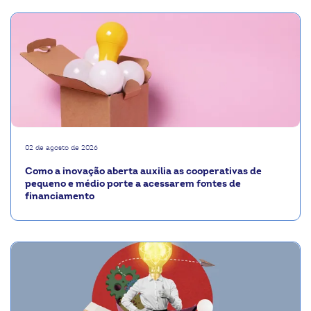
02 de agosto de 2026
Como a inovação aberta auxilia as cooperativas de
pequeno e médio porte a acessarem fontes de
financiamento