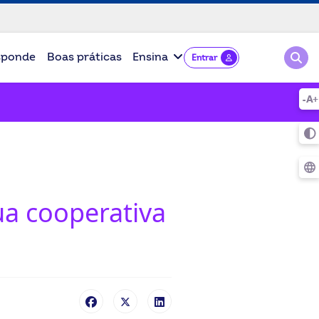
Pesqu
sponde
Boas práticas
Ensina
Entrar
ua cooperativa