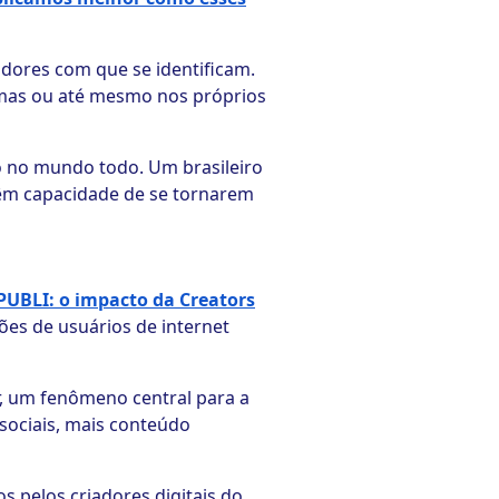
dores com que se identificam.
emas ou até mesmo nos próprios
so no mundo todo. Um brasileiro
êm capacidade de se tornarem
PUBLI: o impacto da Creators
hões de usuários de internet
, um fenômeno central para a
sociais, mais conteúdo
 pelos criadores digitais do