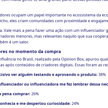
iadores ocupam um papel importante no ecossistema da eco
icho, eles criam comunidades com proximidade e engajam
ta. Vale mais a pena fazer uma ação com um influenciador
riadores menores, mas relevantes naquilo que sua coopera
bém é um valor.
dores no momento da compra
luência no Brasil, realizado pela Opinion Box, apurou quai
as após conteúdos de criadores digitais. Essas foram as re
ecisivo ver alguém testando e aprovando o produto:
38%
influenciador ou influenciadora me fez lembrar dessa ne
 a pena comprar:
26%
onhecia e me despertou curiosidade:
24%