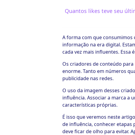
Quantos likes teve seu últ
ook-
A forma com que consumimos co
informação na era digital. Est
cada vez mais influentes. Essa 
Os criadores de conteúdo para 
enorme. Tanto em números quan
publicidade nas redes.
O uso da imagem desses criador
influência. Associar a marca 
características próprias.
É isso que veremos neste artig
de influência, conhecer etapas
deve ficar de olho para evitar. A