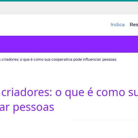
Indica
Re
criadores: o que é como sua cooperativa pode influenciar pessoas
criadores: o que é como s
iar pessoas