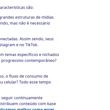
racterísticas são:
grandes estruturas de mídias
indo, mas não é necessário
onectadas. Assim sendo, seus
stagram e no TikTok.
m temas específicos e nichados
ck progressivo contemporâneo?
o, o fluxo de consumo de
eu celular? Todo esse tempo
a seguir continuamente
, distribuem conteúdo com base
xplicamos melhor como esses