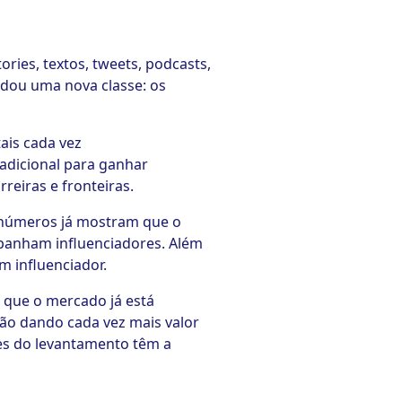
ories, textos, tweets, podcasts,
dou uma nova classe: os
ais cada vez
adicional para ganhar
reiras e fronteiras.
 números já mostram que o
panham influenciadores. Além
 influenciador.
o que o mercado já está
ão dando cada vez mais valor
tes do levantamento têm a