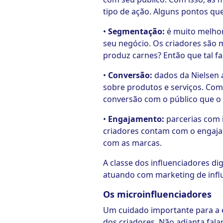
tipo de ação. Alguns pontos que
•
Segmentação:
é muito melhor
seu negócio. Os criadores são 
produz carnes? Então que tal f
•
Conversão:
dados da Nielsen
sobre produtos e serviços. Com
conversão com o público que o
•
Engajamento:
parcerias com
criadores contam com o engaj
com as marcas.
A classe dos influenciadores di
atuando com marketing de influ
Os microinfluenciadores
Um cuidado importante para a 
dos criadores. Não adianta fal