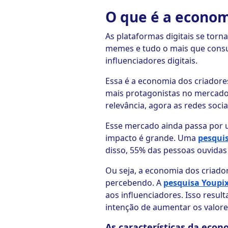
O que é a econom
As plataformas digitais se torna
memes e tudo o mais que consu
influenciadores digitais.
Essa é a economia dos criadore
mais protagonistas no mercado 
relevância, agora as redes soc
Esse mercado ainda passa por 
impacto é grande. Uma
pesqui
disso, 55% das pessoas ouvidas
Ou seja, a economia dos criador
percebendo. A
pesquisa Youpix
aos influenciadores. Isso resu
intenção de aumentar os valore
As características da econ