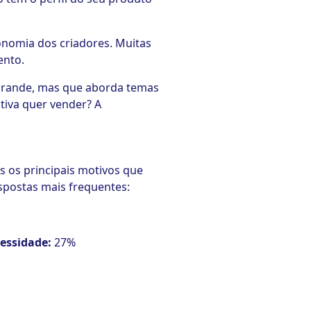
nomia dos criadores. Muitas
ento.
 grande, mas que aborda temas
tiva quer vender? A
s os principais motivos que
spostas mais frequentes:
cessidade:
27%