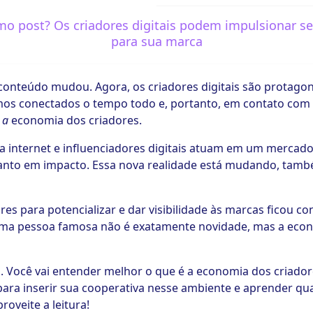
imo post? Os criadores digitais podem impulsionar 
para sua marca
nteúdo mudou. Agora, os criadores digitais são protagon
amos conectados o tempo todo e, portanto, em contato com
é
a
economia dos criadores.
a internet e influenciadores digitais atuam em um mercado
to em impacto. Essa nova realidade está mudando, também
es para potencializar e dar visibilidade às marcas ficou 
a uma pessoa famosa não é exatamente novidade, mas a eco
o. Você vai entender melhor o que é a economia dos criador
 para inserir sua cooperativa nesse ambiente e aprender qu
proveite a leitura!