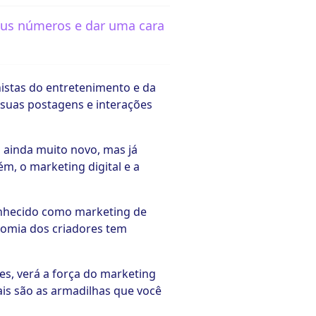
seus números e dar uma cara
istas do entretenimento e da
 suas postagens e interações
 ainda muito novo, mas já
, o marketing digital e a
conhecido como marketing de
nomia dos criadores tem
es, verá a força do marketing
ais são as armadilhas que você