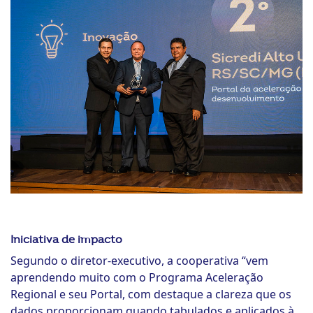
Iniciativa de impacto
Segundo o diretor-executivo, a cooperativa “vem
aprendendo muito com o Programa Aceleração
Regional e seu Portal, com destaque a clareza que os
dados proporcionam quando tabulados e aplicados à