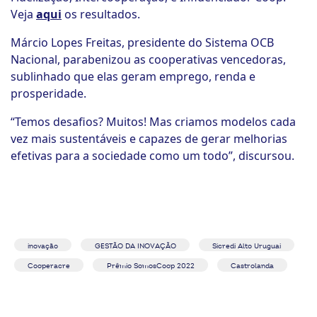
Veja
aqui
os resultados.
Márcio Lopes Freitas, presidente do Sistema OCB
Nacional, parabenizou as cooperativas vencedoras,
sublinhado que elas geram emprego, renda e
prosperidade.
“Temos desafios? Muitos! Mas criamos modelos cada
vez mais sustentáveis e capazes de gerar melhorias
efetivas para a sociedade como um todo”, discursou.
inovação
GESTÃO DA INOVAÇÃO
Sicredi Alto Uruguai
Cooperacre
Prêmio SomosCoop 2022
Castrolanda