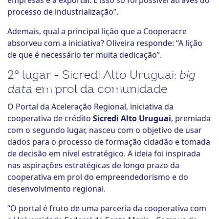
empresas e a exportar. E isso só foi possível através do
processo de industrialização”.
Ademais, qual a principal lição que a Cooperacre
absorveu com a iniciativa? Oliveira responde: “A lição
de que é necessário ter muita dedicação”.
2° lugar - Sicredi Alto Uruguai:
big
data
em prol da comunidade
O Portal da Aceleração Regional, iniciativa da
cooperativa de crédito
Sicredi Alto Uruguai
, premiada
com o segundo lugar, nasceu com o objetivo de usar
dados para o processo de formação cidadão e tomada
de decisão em nível estratégico. A ideia foi inspirada
nas aspirações estratégicas de longo prazo da
cooperativa em prol do empreendedorismo e do
desenvolvimento regional.
“O portal é fruto de uma parceria da cooperativa com