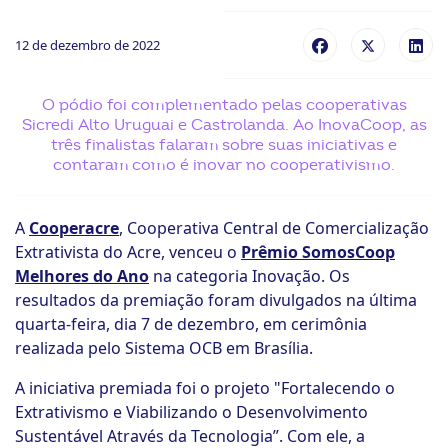
ook-
12 de dezembro de 2022
O pódio foi complementado pelas cooperativas
Sicredi Alto Uruguai e Castrolanda. Ao InovaCoop, as
três finalistas falaram sobre suas iniciativas e
contaram como é inovar no cooperativismo.
A
Cooperacre
, Cooperativa Central de Comercialização
Extrativista do Acre, venceu o
Prêmio SomosCoop
Melhores do Ano
na categoria Inovação. Os
resultados da premiação foram divulgados na última
quarta-feira, dia 7 de dezembro, em cerimônia
realizada pelo Sistema OCB em Brasília.
A iniciativa premiada foi o projeto "Fortalecendo o
Extrativismo e Viabilizando o Desenvolvimento
Sustentável Através da Tecnologia”. Com ele, a