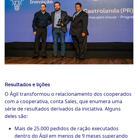
Resultados e lições
O Ágil transformou o relacionamento dos cooperados
com a cooperativa, conta Sales, que enumera uma
série de resultados derivados da iniciativa. Alguns
deles são:
Mais de 25.000 pedidos de ração executados
dentro do Ágil em menos de 9 meses superando