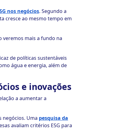
ESG nos negócios
. Segundo a
eceita cresce ao mesmo tempo em
mo veremos mais a fundo na
az de políticas sustentáveis
como água e energia, além de
ócios e inovações
elação a aumentar a
os negócios. Uma
pesquisa da
sas avaliam critérios ESG para