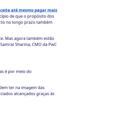
ceita até mesmo pagar mais
cípio de que o propósito dos
acto no longo prazo também
nte. Mas agora também estão
ou Samrat Sharma, CMO da PwC
as é por meio do
odem ter na imagem das
iciados alcançados graças às