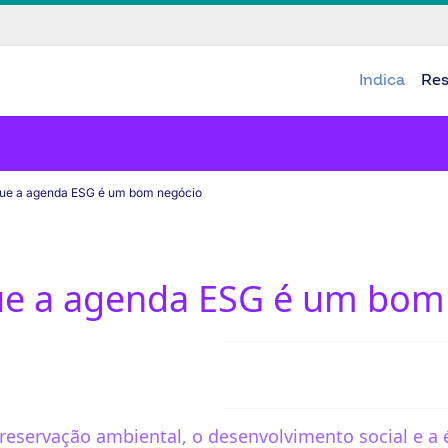
Indica
Re
que a agenda ESG é um bom negócio
ue a agenda ESG é um bom
reservação ambiental, o desenvolvimento social e a é