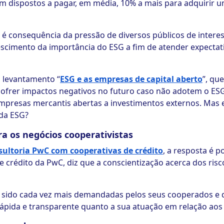
am dispostos a pagar, em média, 10% a mais para adquirir
o é consequência da pressão de diversos públicos de intere
cimento da importância do ESG a fim de atender expectati
 levantamento “
ESG e as empresas de capital aberto
”, qu
ofrer impactos negativos no futuro caso não adotem o ESG
empresas mercantis abertas a investimentos externos. Mas 
da ESG?
 os negócios cooperativistas
sultoria PwC com cooperativas de crédito
, a resposta é po
 crédito da PwC, diz que a conscientização acerca dos ris
m sido cada vez mais demandadas pelos seus cooperados e 
ápida e transparente quanto a sua atuação em relação aos p