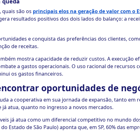
m queda
, quais são os
principais elos na geração de valor com o 
 gera resultados positivos dos dois lados do balanço: a r
rtunidades e conquista das preferências dos clientes, co
ção de receitas.
ambém mostra capacidade de reduzir custos. A execução efic
ombate a gastos operacionais. O uso racional de recursos 
inui os gastos financeiros.
 encontrar oportunidades de neg
uda a cooperativa em sua jornada de expansão, tanto em r
 já atua, quanto no ingresso a novos mercados.
táveis já atua como um diferencial competitivo no mundo d
 do Estado de São Paulo) aponta que, em SP, 60% das empre