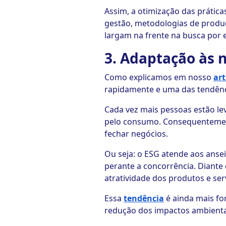
Assim, a otimização das prática
gestão, metodologias de produç
largam na frente na busca por 
3. Adaptação às 
Como explicamos em nosso
ar
rapidamente e uma das tendênci
Cada vez mais pessoas estão le
pelo consumo. Consequentemente
fechar negócios.
Ou seja: o ESG atende aos ans
perante a concorrência. Diante
atratividade dos produtos e ser
Essa
tendência
é ainda mais fo
redução dos impactos ambienta