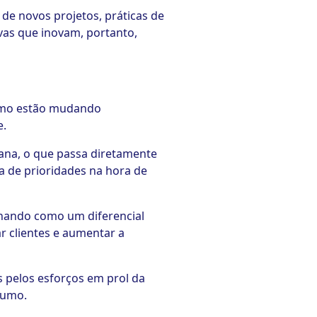
 de novos projetos, práticas de
vas que inovam, portanto,
sumo estão mudando
e.
ana, o que passa diretamente
a de prioridades na hora de
onando como um diferencial
 clientes e aumentar a
s pelos esforços em prol da
sumo.