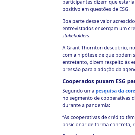
participantes dizem que estari
positivo em questões de ESG.
Boa parte desse valor acrescid
entrevistados enxergam um cres
stakeholders
.
A Grant Thornton descobriu, no
com a hipótese de que podem s
entretanto, dizem respeito às 
pressão para a adoção da agen
Cooperados puxam ESG para
Segundo uma
pesquisa da con
no segmento de cooperativas de
durante a pandemia:
“As cooperativas de crédito tê
posicionar de forma concreta, r