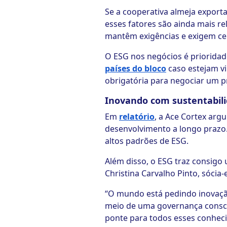
Se a cooperativa almeja exporta
esses fatores são ainda mais re
mantêm exigências e exigem cer
O ESG nos negócios é prioridad
países do bloco
caso estejam v
obrigatória para negociar um p
Inovando com sustentabil
Em
relatório
, a Ace Cortex arg
desenvolvimento a longo prazo
altos padrões de ESG.
Além disso, o ESG traz consig
Christina Carvalho Pinto, sócia-
“O mundo está pedindo inovaçã
meio de uma governança consci
ponte para todos esses conhec