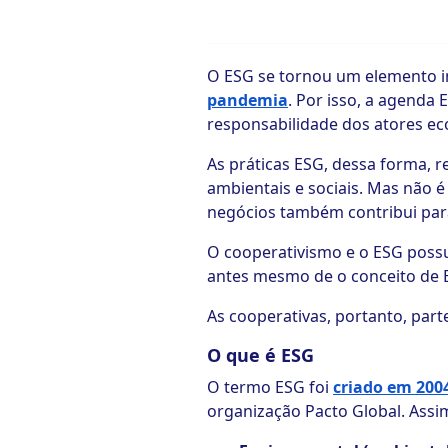
ook-
O ESG se tornou um elemento i
pandemia
. Por isso, a agend
responsabilidade dos atores e
As práticas ESG, dessa forma
ambientais e sociais. Mas não 
negócios também contribui par
O cooperativismo e o ESG poss
antes mesmo de o conceito de 
As cooperativas, portanto, par
O que é ESG
O termo ESG foi
criado em 200
organização Pacto Global. Assim