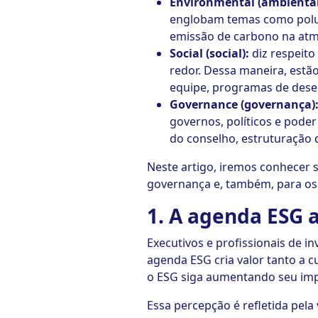
Environmental (ambiental
englobam temas como poluiç
emissão de carbono na at
Social (social):
diz respeito
redor. Dessa maneira, estã
equipe, programas de desen
Governance (governança)
governos, políticos e poder
do conselho, estruturação
Neste artigo, iremos conhecer 
governança e, também, para os n
1. A agenda ESG a
Executivos e profissionais de 
agenda ESG cria valor tanto a c
o ESG siga aumentando seu imp
Essa percepção é refletida pela