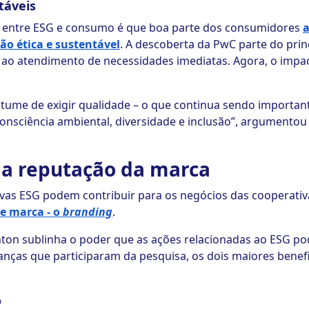
táveis
 entre ESG e consumo é que boa parte dos consumidores
a
o ética e sustentável
. A descoberta da PwC parte do prin
e ao atendimento de necessidades imediatas. Agora, o imp
tume de exigir qualidade – o que continua sendo importa
onsciência ambiental, diversidade e inclusão”, argument
 a reputação da marca
ivas ESG podem contribuir para os negócios das cooperativ
e marca - o
branding
.
ton sublinha o poder que as ações relacionadas ao ESG p
anças que participaram da pesquisa, os dois maiores benef
%