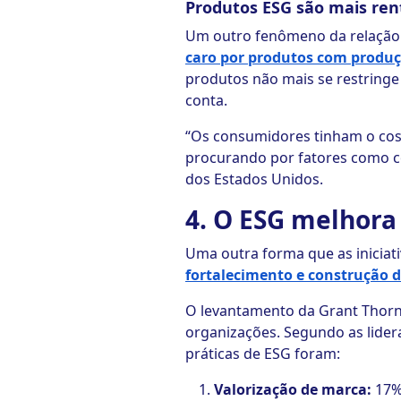
Produtos ESG são mais ren
Um outro fenômeno da relação
caro por produtos com produçã
produtos não mais se restring
conta.
“Os consumidores tinham o cos
procurando por fatores como c
dos Estados Unidos.
4. O ESG melhora
Uma outra forma que as iniciat
fortalecimento e construção d
O levantamento da Grant Thorn
organizações. Segundo as lider
práticas de ESG foram:
Valorização de marca:
17