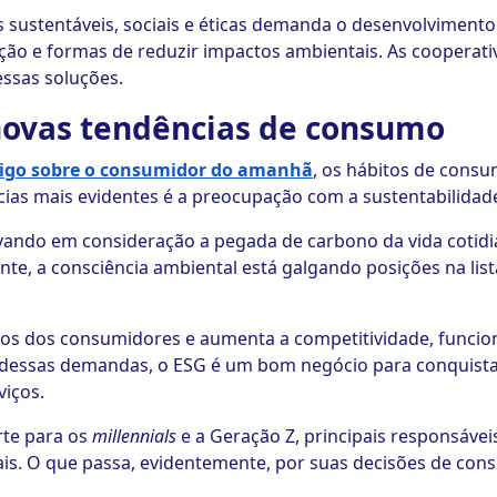
s sustentáveis, sociais e éticas demanda o desenvolvimento
ão e formas de reduzir impactos ambientais. As cooperati
essas soluções.
novas tendências de consumo
tigo sobre o consumidor do amanhã
, os hábitos de con
as mais evidentes é a preocupação com a sustentabilidad
vando em consideração a pegada de carbono da vida cotidi
, a consciência ambiental está galgando posições na list
eios dos consumidores e aumenta a competitividade, funci
 dessas demandas, o ESG é um bom negócio para conquistar
viços.
rte para os
millennials
e a Geração Z, principais responsávei
is. O que passa, evidentemente, por suas decisões de con