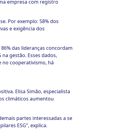
 uma empresa com registro
sse. Por exemplo: 58% dos
vas e exigência dos
e 86% das lideranças concordam
 na gestão. Esses dados,
e no cooperativismo, há
sitiva. Elisa Simão, especialista
cos climáticos aumentou
demais partes interessadas a se
ilares ESG”, explica.