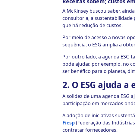
Receitas sobem; custos e
A McKinsey buscou saber, ainda
consultoria, a sustentabilidade
que há redução de custos.
Por meio de acesso a novas opo
sequência, o ESG amplia a obten
Por outro lado, a agenda ESG t
pode ajudar, por exemplo, no c
ser benéfico para o planeta, dim
2. O ESG ajuda a
A solidez de uma agenda ESG aj
participação em mercados onde
A adoção de iniciativas susten
Fiesp
(Federação das Indústrias
contratar fornecedores.