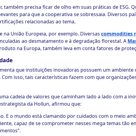
r, também precisa ficar de olho em suas práticas de ESG. 
levantes para que a cooperativa se sobressaia. Diversos p
tificações relacionadas ao tema.
e na União Europeia, por exemplo. Diversas
commodities n
inculadas ao desmatamento e à degradação florestal. A
Mar
roduto na Europa, também leva em conta fatores de prote
idade
umenta que instituições inovadoras possuem um ambiente d
. Com isso, tais características fazem com que organizaç
o uma cadeia de valores que caminham lado a lado com a i
estrategista da Hollun, afirmou que:
o. E o mundo está clamando por cuidados com o meio amb
ente, capaz de se comprometer nesses mega temas tão eme
imentos”.