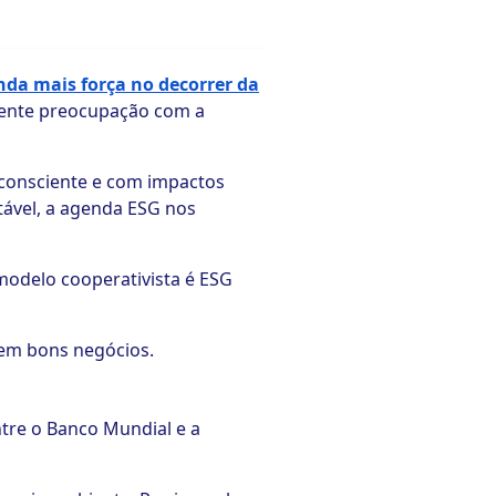
nda mais força no decorrer da
scente preocupação com a
consciente e com impactos
tável, a agenda ESG nos
 modelo cooperativista é ESG
 em bons negócios.
ntre o Banco Mundial e a