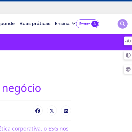
Pesqu
sponde
Boas práticas
Ensina
Entrar
 negócio
tica corporativa, o ESG nos