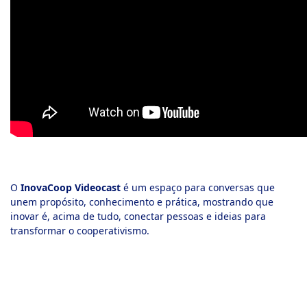
O
InovaCoop Videocast
é um espaço para conversas que
unem propósito, conhecimento e prática, mostrando que
inovar é, acima de tudo, conectar pessoas e ideias para
transformar o cooperativismo.