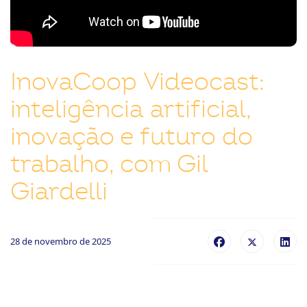
ook-
InovaCoop Videocast:
inteligência artificial,
inovação e futuro do
trabalho, com Gil
Giardelli
28 de novembro de 2025