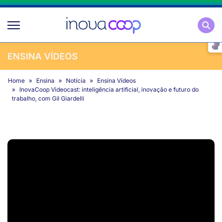
Pesqu
ENSINA VÍDEOS
Home
Ensina
Notícia
Ensina Vídeos
InovaCoop Videocast: inteligência artificial, inovação e futuro do
trabalho, com Gil Giardelli