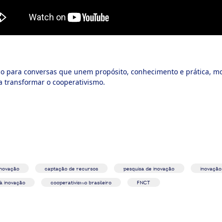
 para conversas que unem propósito, conhecimento e prática, mo
a transformar o cooperativismo.
inovação
captação de recursos
pesquisa de inovação
inovação
à inovação
cooperativismo brasileiro
FNCT