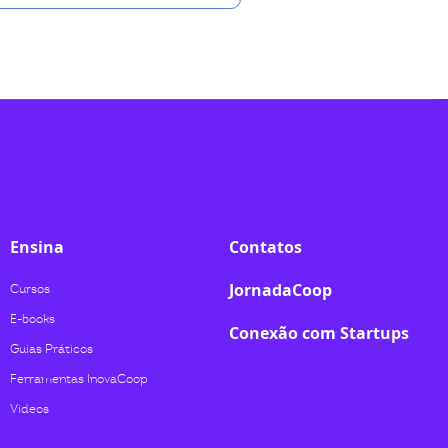
Ensina
Contatos
JornadaCoop
Cursos
E-books
Conexão com Startups
Guias Práticos
Ferramentas InovaCoop
Videos