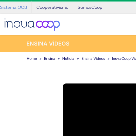
Sistema OCB
Cooperativismo
SomosCoop
ENSINA VÍDEOS
Home
Ensina
Notícia
Ensina Vídeos
InovaCoop Vid