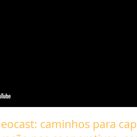
eocast: caminhos para capt