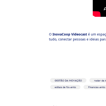
O
InovaCoop Videocast
é um espaço
tudo, conectar pessoas e ideias par
GESTÃO DA INOVAÇÃO
radar da 
editais de fomento
Financiamento 