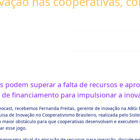
novação nas cooperativas, 
s podem superar a falta de recursos e apro
s de financiamento para impulsionar a inov
ocast, recebemos Fernanda Freitas, gerente de inovação na ABGi B
uisa de Inovação no Cooperativismo Brasileiro, realizada pelo Sis
 o maior obstáculo para que cooperativas desenvolvam e executem i
ar esse jogo.
 panorama atual da alocação de recursos para inovação, discute po