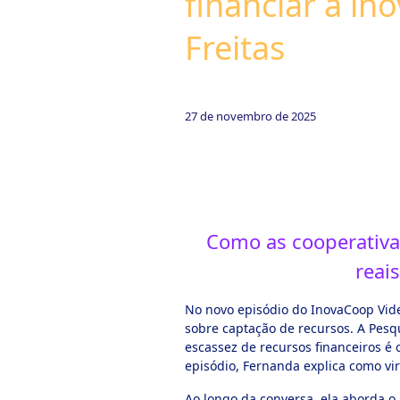
financiar a i
Freitas
27 de novembro de 2025
Como as cooperativa
reai
No novo episódio do InovaCoop Vide
sobre captação de recursos. A Pesq
escassez de recursos financeiros é
episódio, Fernanda explica como vir
Ao longo da conversa, ela aborda o