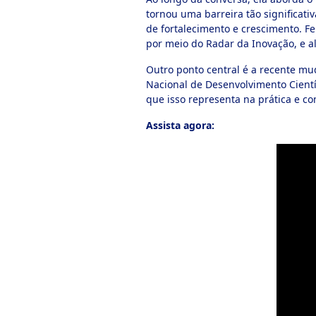
tornou uma barreira tão significati
de fortalecimento e crescimento. F
por meio do Radar da Inovação, e 
Outro ponto central é a recente mu
Nacional de Desenvolvimento Científ
que isso representa na prática e co
Assista agora: