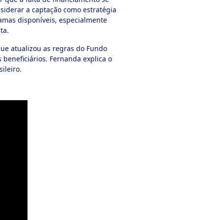
nsiderar a captação como estratégia
amas disponíveis, especialmente
ta.
que atualizou as regras do Fundo
 beneficiários. Fernanda explica o
ileiro.