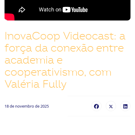
ook-
InovaCoop Videocast: a
força da conexão entre
academia e
cooperativismo, com
Valéria Fully
18 de novembro de 2025