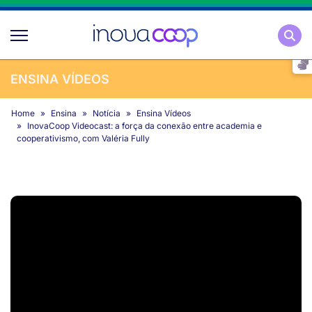
Pesqu
ENSINA VÍDEOS
Home
Ensina
Notícia
Ensina Vídeos
InovaCoop Videocast: a força da conexão entre academia e
cooperativismo, com Valéria Fully