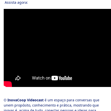
Assista agora:
O
InovaCoop Videocast
é um espaço para conversas que
unem propósito, conhecimento e prática, mostrando que
inovar é, acima de tudo, conectar pessoas e ideias para