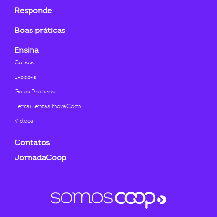
Responde
Boas práticas
Ensina
Cursos
E-books
Guias Práticos
Ferramentas InovaCoop
Videos
Contatos
JornadaCoop