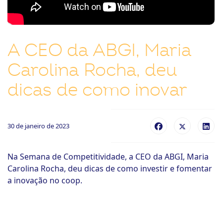
ook-
A CEO da ABGI, Maria
Carolina Rocha, deu
dicas de como inovar
30 de janeiro de 2023
Na Semana de Competitividade, a CEO da ABGI, Maria
Carolina Rocha, deu dicas de como investir e fomentar
a inovação no coop.