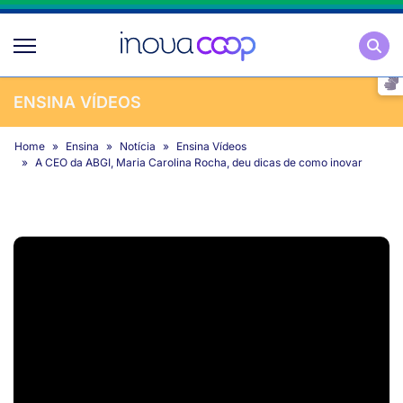
Pesqu
ENSINA VÍDEOS
Home
Ensina
Notícia
Ensina Vídeos
A CEO da ABGI, Maria Carolina Rocha, deu dicas de como inovar