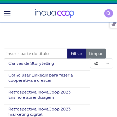
Pesqu
Inserir parte do título
Filtrar
Limpar
Mostrar #
Canvas de Storytelling
Como usar LinkedIn para fazer a
cooperativa a crescer
Retrospectiva InovaCoop 2023:
Ensino e aprendizagem
Retrospectiva InovaCoop 2023:
marketing digital