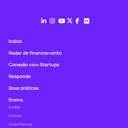
ook-
fab
fab
fab
fab
fab
fab
fa-
fa-
fa-
fa-
fa-
fa-
Indica
linkedin-
instagram
youtube
twitter
facebook-
flickr
Radar de financiamento
in
f
Conexão com Startups
Responde
Boas práticas
Ensina
Cursos
E-books
Guias Práticos