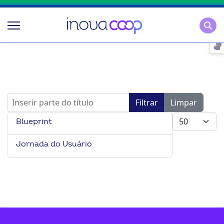
Pesqu
Inserir parte do título
Filtrar
Limpar
Mostrar #
Blueprint
Jornada do Usuário