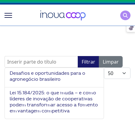
Pesqu
Inserir parte do título
Filtrar
Limpar
Mostrar #
Desafios e oportunidades para o
agronegócio brasileiro
Lei 15.184/2025: o que muda — e como
líderes de inovação de cooperativas
podem transformar acesso a fomento
em vantagem competitiva