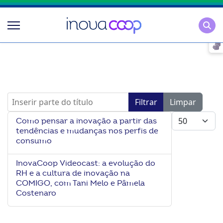
Pesqu
Inserir parte do título
Filtrar
Limpar
Mostrar #
Como pensar a inovação a partir das
tendências e mudanças nos perfis de
consumo
InovaCoop Videocast: a evolução do
RH e a cultura de inovação na
COMIGO, com Tani Melo e Pâmela
Costenaro