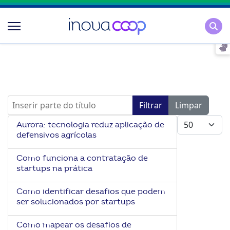
Pesqu
Inserir parte do título
Filtrar
Limpar
Mostrar #
Aurora: tecnologia reduz aplicação de
defensivos agrícolas
Como funciona a contratação de
startups na prática
Como identificar desafios que podem
ser solucionados por startups
Como mapear os desafios de