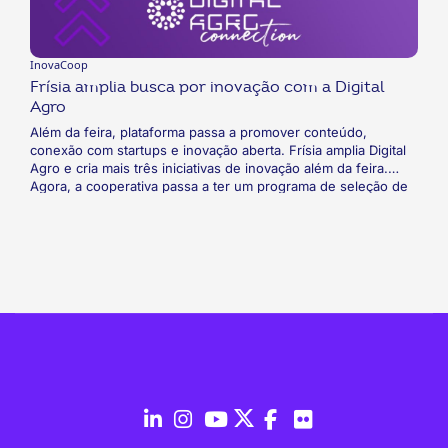
InovaCoop
Frísia amplia busca por inovação com a Digital
Agro
Além da feira, plataforma passa a promover conteúdo,
conexão com startups e inovação aberta. Frísia amplia Digital
Agro e cria mais três iniciativas de inovação além da feira.
Agora, a cooperativa passa a ter um programa de seleção de
startups, uma frente de inovação aberta para receber ideias
de colaboradores, cooperados, fornecedores e da
comunidade em geral, e um blog de notícias sobre inovação.
Tudo para acelerar a transformação da cultura da cooperativa
e se aproximar cada vez mais do ecossistema de inovação e
tecnologia.