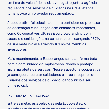
um time de voluntários e obteve registro junto à agência
reguladora dos serviços de cuidados na Grã-Bretanha,
tornando-se um provedor regulamentado.
A cooperativa foi selecionada para participar de processos
de aceleração e incubação com entidades importantes,
como Co-operatives UK, realizou crowdfunding com
sucesso e emitiu ações na comunidade, alcançando 137%
de sua meta inicial e atraindo 161 novos membros
investidores.
Mais recentemente, a Eccoo lançou sua plataforma beta
para a comunidade de implantação, dando o pontapé
inicial na oferta de serviços. Nesse aspecto, a cooperativa
já começou a recrutar cuidadores e a reunir equipes de
usuários dos serviços de cuidado, dando início a seu
primeiro ciclo.
PRÓXIMAS INICIATIVAS
Entre as metas estabelecidas pela Eccoo estão: o
crescimento do número de membros cooperados, a