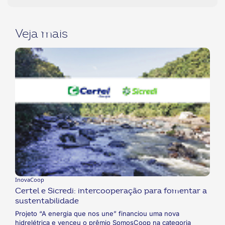
Veja mais
InovaCoop
Certel e Sicredi: intercooperação para fomentar a
sustentabilidade
Projeto “A energia que nos une” financiou uma nova
hidrelétrica e venceu o prêmio SomosCoop na categoria