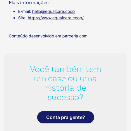
Mais informações:
E-mail:
hello@equalcare.coop
Site:
https://www.equalcare.coop/
Conteúdo desenvolvido em parceria com
Você também tem
um case ou uma
história de
sucesso?
Conta pra gente?